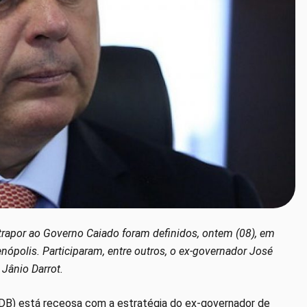
trapor ao Governo Caiado foram definidos, ontem (08), em
nópolis. Participaram, entre outros, o ex-governador José
 Jânio Darrot.
SDB) está receosa com a estratégia do ex-governador de