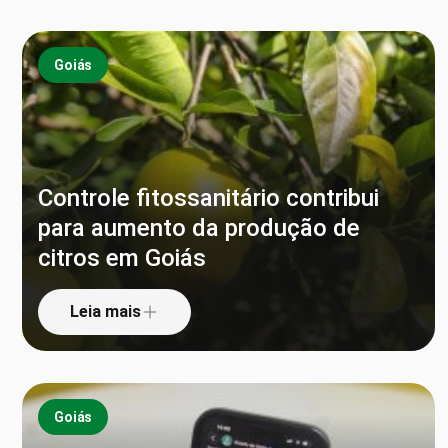
Goiás
Controle fitossanitário contribui
para aumento da produção de
citros em Goiás
Leia mais
Goiás