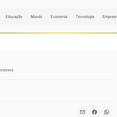
Educação
Mundo
Economia
Tecnologia
Empree
receosos