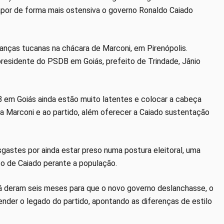
rapor de forma mais ostensiva o governo Ronaldo Caiado
anças tucanas na chácara de Marconi, em Pirenópolis.
 presidente do PSDB em Goiás, prefeito de Trindade, Jânio
 em Goiás ainda estão muito latentes e colocar a cabeça
a Marconi e ao partido, além oferecer a Caiado sustentação
sgastes por ainda estar preso numa postura eleitoral, uma
o de Caiado perante a população.
já deram seis meses para que o novo governo deslanchasse, o
ender o legado do partido, apontando as diferenças de estilo