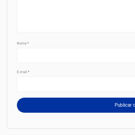
Nome
*
E-mail
*