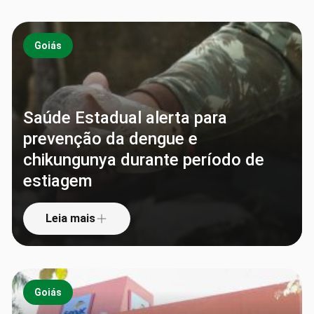
Goiás
Saúde Estadual alerta para
prevenção da dengue e
chikungunya durante período de
estiagem
Leia mais
Goiás