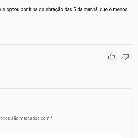
ele optou por ir na celebração das 5 da manhã, que é menos
tórios são marcados com
*