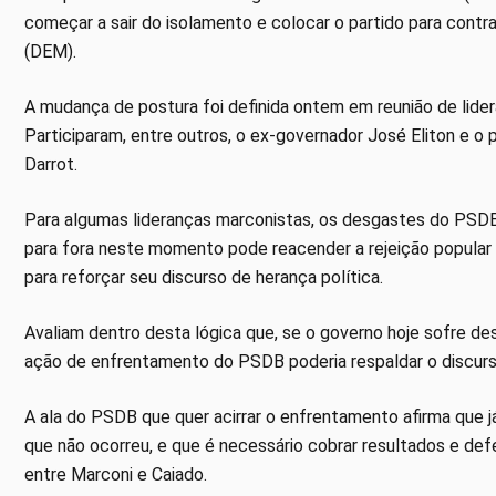
começar a sair do isolamento e colocar o partido para cont
(DEM).
A mudança de postura foi definida ontem em reunião de lider
Participaram, entre outros, o ex-governador José Eliton e o
Darrot.
Para algumas lideranças marconistas, os desgastes do PSDB
para fora neste momento pode reacender a rejeição popular 
para reforçar seu discurso de herança política.
Avaliam dentro desta lógica que, se o governo hoje sofre de
ação de enfrentamento do PSDB poderia respaldar o discurs
A ala do PSDB que quer acirrar o enfrentamento afirma que 
que não ocorreu, e que é necessário cobrar resultados e def
entre Marconi e Caiado.