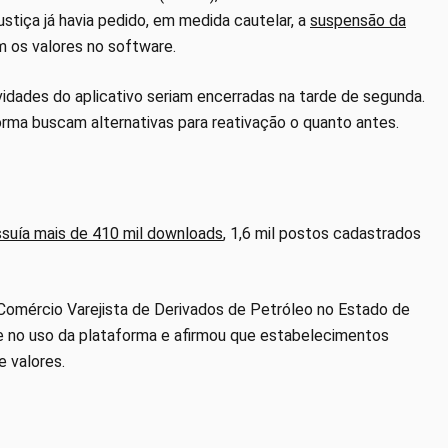
stiça já havia pedido, em medida cautelar, a
suspensão da
 os valores no software.
idades do aplicativo seriam encerradas na tarde de segunda.
rma buscam alternativas para reativação o quanto antes.
suía mais de 410 mil downloads
, 1,6 mil postos cadastrados
 Comércio Varejista de Derivados de Petróleo no Estado de
de no uso da plataforma e afirmou que estabelecimentos
 valores.