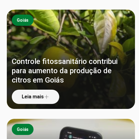
Goiás
Controle fitossanitário contribui
para aumento da produção de
citros em Goiás
Leia mais
Goiás