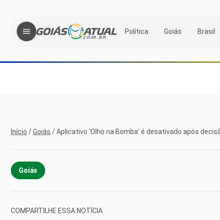
Política
Goiás
Brasil
Início
/
Goiás
/
Aplicativo ‘Olho na Bomba’ é desativado após decisã
Goiás
COMPARTILHE ESSA NOTÍCIA