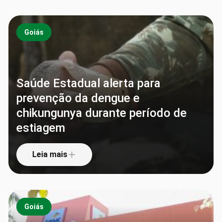
Goiás
Saúde Estadual alerta para
prevenção da dengue e
chikungunya durante período de
estiagem
Leia mais
Goiás