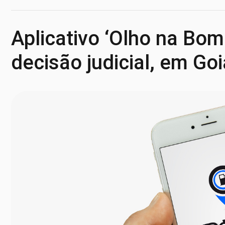
Aplicativo ‘Olho na Bo
decisão judicial, em Go