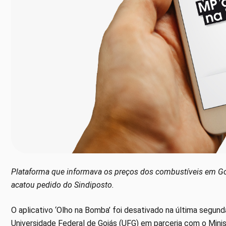
Plataforma que informava os preços dos combustíveis em Goi
acatou pedido do Sindiposto.
O aplicativo ‘Olho na Bomba’ foi desativado na última segunda-
Universidade Federal de Goiás (UFG) em parceria com o Minis