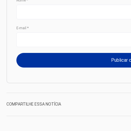
Nome
*
E-mail
*
COMPARTILHE ESSA NOTÍCIA