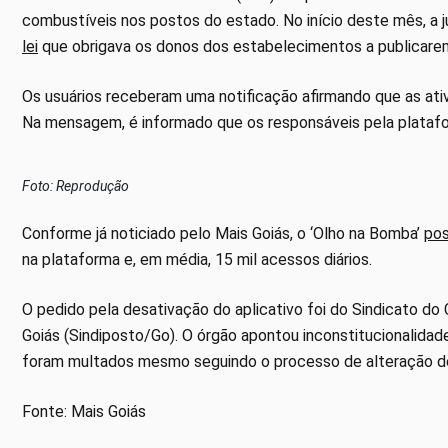
combustíveis nos postos do estado. No início deste mês, a ju
lei
que obrigava os donos dos estabelecimentos a publicarem
Os usuários receberam uma notificação afirmando que as ativ
Na mensagem, é informado que os responsáveis pela platafo
Foto: Reprodução
Conforme já noticiado pelo Mais Goiás, o ‘Olho na Bomba’
pos
na plataforma e, em média, 15 mil acessos diários.
O pedido pela desativação do aplicativo foi do Sindicato do
Goiás (Sindiposto/Go). O órgão apontou inconstitucionalida
foram multados mesmo seguindo o processo de alteração de
Fonte: Mais Goiás