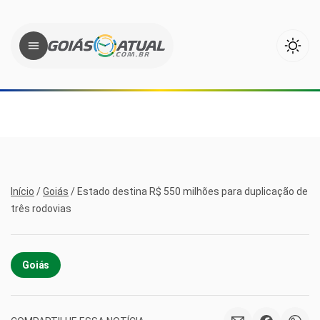
Início
/
Goiás
/
Estado destina R$ 550 milhões para duplicação de
três rodovias
Goiás