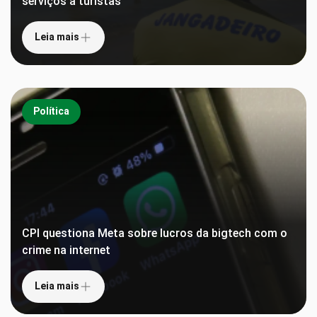
serviços a turistas
Leia mais
Política
CPI questiona Meta sobre lucros da bigtech com o
crime na internet
Leia mais