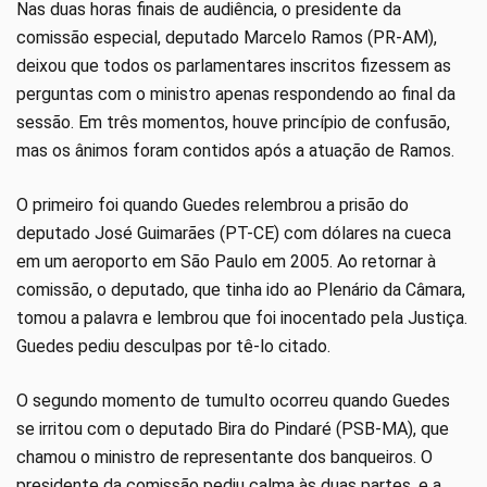
Nas duas horas finais de audiência, o presidente da
comissão especial, deputado Marcelo Ramos (PR-AM),
deixou que todos os parlamentares inscritos fizessem as
perguntas com o ministro apenas respondendo ao final da
sessão. Em três momentos, houve princípio de confusão,
mas os ânimos foram contidos após a atuação de Ramos.
O primeiro foi quando Guedes relembrou a prisão do
deputado José Guimarães (PT-CE) com dólares na cueca
em um aeroporto em São Paulo em 2005. Ao retornar à
comissão, o deputado, que tinha ido ao Plenário da Câmara,
tomou a palavra e lembrou que foi inocentado pela Justiça.
Guedes pediu desculpas por tê-lo citado.
O segundo momento de tumulto ocorreu quando Guedes
se irritou com o deputado Bira do Pindaré (PSB-MA), que
chamou o ministro de representante dos banqueiros. O
presidente da comissão pediu calma às duas partes, e a