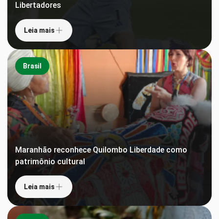
Libertadores
Leia mais
Brasil
Maranhão reconhece Quilombo Liberdade como
patrimônio cultural
Leia mais