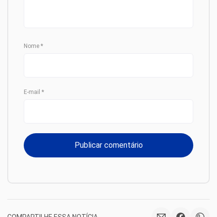
Nome
*
E-mail
*
COMPARTILHE ESSA NOTÍCIA