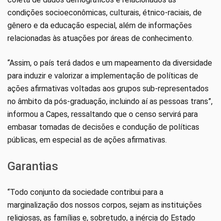
condições socioeconômicas, culturais, étnico-raciais, de
gênero e da educação especial, além de informações
relacionadas às atuações por áreas de conhecimento.
“Assim, o país terá dados e um mapeamento da diversidade
para induzir e valorizar a implementação de políticas de
ações afirmativas voltadas aos grupos sub-representados
no âmbito da pós-graduação, incluindo aí as pessoas trans”,
informou a Capes, ressaltando que o censo servirá para
embasar tomadas de decisões e condução de políticas
públicas, em especial as de ações afirmativas.
Garantias
“Todo conjunto da sociedade contribui para a
marginalização dos nossos corpos, sejam as instituições
religiosas, as famílias e, sobretudo, a inércia do Estado