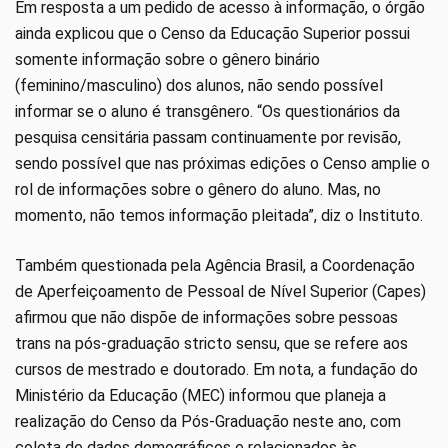
Em resposta a um pedido de acesso à informação, o órgão
ainda explicou que o Censo da Educação Superior possui
somente informação sobre o gênero binário
(feminino/masculino) dos alunos, não sendo possível
informar se o aluno é transgênero. “Os questionários da
pesquisa censitária passam continuamente por revisão,
sendo possível que nas próximas edições o Censo amplie o
rol de informações sobre o gênero do aluno. Mas, no
momento, não temos informação pleitada”, diz o Instituto.
Também questionada pela Agência Brasil, a Coordenação
de Aperfeiçoamento de Pessoal de Nível Superior (Capes)
afirmou que não dispõe de informações sobre pessoas
trans na pós-graduação stricto sensu, que se refere aos
cursos de mestrado e doutorado. Em nota, a fundação do
Ministério da Educação (MEC) informou que planeja a
realização do Censo da Pós-Graduação neste ano, com
coleta de dados demográficos e relacionados às