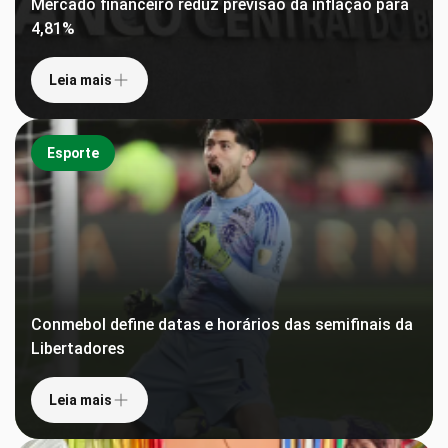
Mercado financeiro reduz previsão da inflação para
4,81%
Leia mais
Esporte
Conmebol define datas e horários das semifinais da
Libertadores
Leia mais