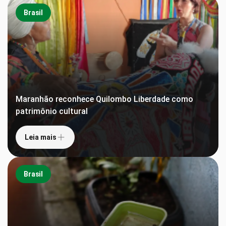
Brasil
Maranhão reconhece Quilombo Liberdade como
patrimônio cultural
Leia mais
Brasil