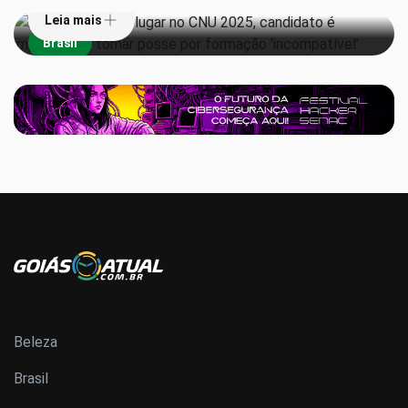
Leia mais
Brasil
Beleza
Brasil