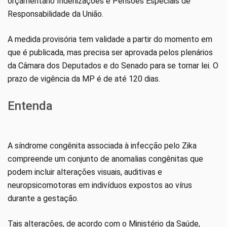
orçamentário Indenizações e Pensões Especiais de
Responsabilidade da União.
A medida provisória tem validade a partir do momento em
que é publicada, mas precisa ser aprovada pelos plenários
da Câmara dos Deputados e do Senado para se tornar lei. O
prazo de vigência da MP é de até 120 dias.
Entenda
A síndrome congênita associada à infecção pelo Zika
compreende um conjunto de anomalias congênitas que
podem incluir alterações visuais, auditivas e
neuropsicomotoras em indivíduos expostos ao vírus
durante a gestação.
Tais alterações, de acordo com o Ministério da Saúde,