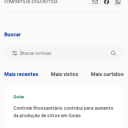
COMPARTILHE ESSA NOTÍCIA
Buscar
Mais recentes
Mais vistos
Mais curtidos
Goiás
Controle fitossanitário contribui para aumento
da produção de citros em Goiás