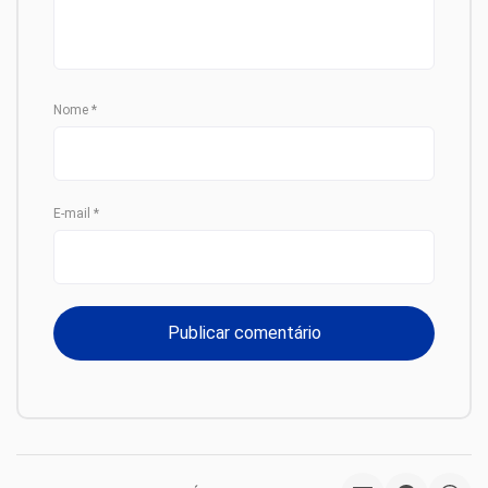
Nome
*
E-mail
*