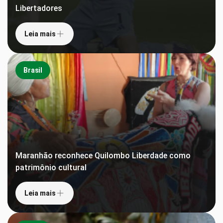
Libertadores
Leia mais
Brasil
Maranhão reconhece Quilombo Liberdade como
patrimônio cultural
Leia mais