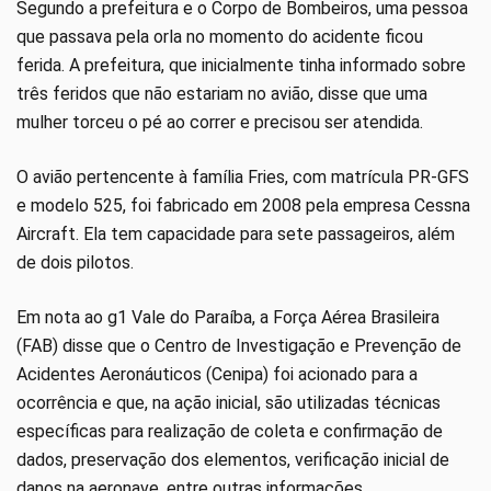
Segundo a prefeitura e o Corpo de Bombeiros, uma pessoa
que passava pela orla no momento do acidente ficou
ferida. A prefeitura, que inicialmente tinha informado sobre
três feridos que não estariam no avião, disse que uma
mulher torceu o pé ao correr e precisou ser atendida.
O avião pertencente à família Fries, com matrícula PR-GFS
e modelo 525, foi fabricado em 2008 pela empresa Cessna
Aircraft. Ela tem capacidade para sete passageiros, além
de dois pilotos.
Em nota ao g1 Vale do Paraíba, a Força Aérea Brasileira
(FAB) disse que o Centro de Investigação e Prevenção de
Acidentes Aeronáuticos (Cenipa) foi acionado para a
ocorrência e que, na ação inicial, são utilizadas técnicas
específicas para realização de coleta e confirmação de
dados, preservação dos elementos, verificação inicial de
danos na aeronave, entre outras informações.