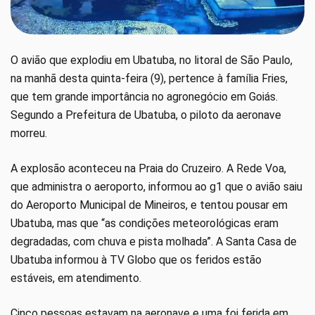
O avião que explodiu em Ubatuba, no litoral de São Paulo,
na manhã desta quinta-feira (9), pertence à família Fries,
que tem grande importância no agronegócio em Goiás.
Segundo a Prefeitura de Ubatuba, o piloto da aeronave
morreu.
A explosão aconteceu na Praia do Cruzeiro. A Rede Voa,
que administra o aeroporto, informou ao g1 que o avião saiu
do Aeroporto Municipal de Mineiros, e tentou pousar em
Ubatuba, mas que “as condições meteorológicas eram
degradadas, com chuva e pista molhada”. A Santa Casa de
Ubatuba informou à TV Globo que os feridos estão
estáveis, em atendimento.
Cinco pessoas estavam na aeronave e uma foi ferida em