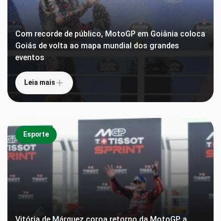
Com recorde de público, MotoGP em Goiânia coloca
Goiás de volta ao mapa mundial dos grandes
eventos
Leia mais
Esporte
Vitória de Márquez coroa retorno da MotoGP a