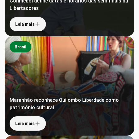
Conmebol define datas e horários das semifinais da
Libertadores
Leia mais
Brasil
Maranhão reconhece Quilombo Liberdade como
patrimônio cultural
Leia mais