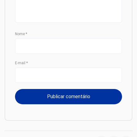
Nome
*
E-mail
*