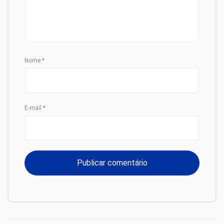
Nome
*
E-mail
*