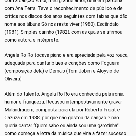
com a canção Amor, meu grande amor, dela em parceria
com Ana Terra. Teve o reconhecimento de público e de
crítica nos discos dos anos seguintes com faixas que dão
nome aos álbuns Só nos resta viver (1980), Escândalo
(1981), Simples carinho (1982), com as quais se afirmou
como autora e intérprete.
Angela Ro Ro tocava piano e era apreciada pela voz rouca,
adequada para cantar blues e canções como Fogueira
(composição dela) e Demais (Tom Jobim e Aloysio de
Oliveira).
Além do talento, Angela Ro Ro era conhecida pela ironia,
humor e franqueza. Recusou intempestivamente gravar
Malandragem, composta para ela por Roberto Frejat e
Cazuza em 1988, por que não gostou da canção e não
queria cantar “Quem sabe eu ainda sou uma garotinha”,
como começa a letra da música que viria a fazer sucesso