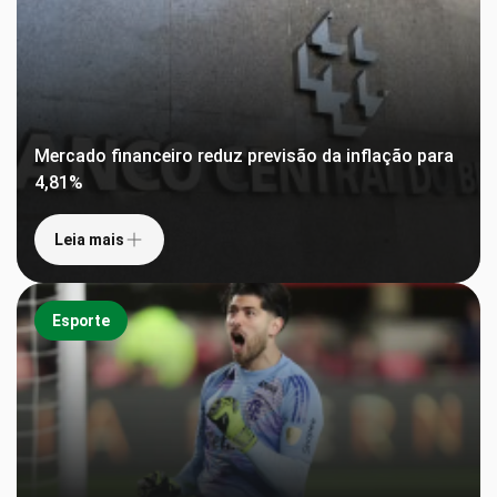
Mercado financeiro reduz previsão da inflação para
4,81%
Leia mais
Esporte