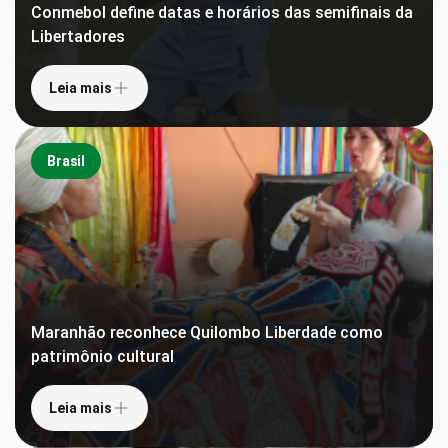
Conmebol define datas e horários das semifinais da
Libertadores
Leia mais
Brasil
Maranhão reconhece Quilombo Liberdade como
patrimônio cultural
Leia mais