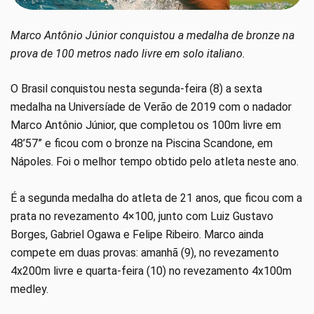
Marco Antônio Júnior conquistou a medalha de bronze na
prova de 100 metros nado livre em solo italiano.
O Brasil conquistou nesta segunda-feira (8) a sexta
medalha na Universíade de Verão de 2019 com o nadador
Marco Antônio Júnior, que completou os 100m livre em
48’57” e ficou com o bronze na Piscina Scandone, em
Nápoles. Foi o melhor tempo obtido pelo atleta neste ano.
É a segunda medalha do atleta de 21 anos, que ficou com a
prata no revezamento 4×100, junto com Luiz Gustavo
Borges, Gabriel Ogawa e Felipe Ribeiro. Marco ainda
compete em duas provas: amanhã (9), no revezamento
4x200m livre e quarta-feira (10) no revezamento 4x100m
medley.