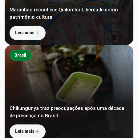
Maranhão reconhece Quilombo Liberdade como
patrimônio cultural
Leia mais
Brasil
Chikungunya traz preocupações após uma década
de presença no Brasil
Leia mais