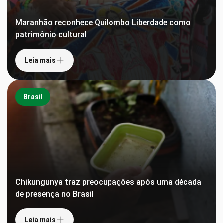
Maranhão reconhece Quilombo Liberdade como
patrimônio cultural
Leia mais
Brasil
Chikungunya traz preocupações após uma década
de presença no Brasil
Leia mais