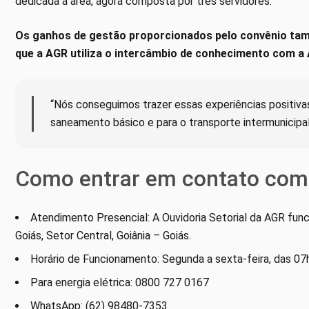
dedicada à área, agora composta por três servidores.
Os ganhos de gestão proporcionados pelo convênio tam
que a AGR utiliza o intercâmbio de conhecimento com a A
“Nós conseguimos trazer essas experiências positivas
saneamento básico e para o transporte intermunicipal
Como entrar em contato com
Atendimento Presencial: A Ouvidoria Setorial da AGR func
Goiás, Setor Central, Goiânia – Goiás.
Horário de Funcionamento: Segunda a sexta-feira, das 07
Para energia elétrica: 0800 727 0167
WhatsApp: (62) 98480-7353