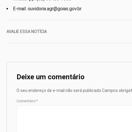
E-mail: ouvidoria.agr@goias.gov.br
AVALIE ESSA NOTÍCIA
Deixe um comentário
O seu endereço de e-mail não será publicado.
Campos obriga
Comentário
*