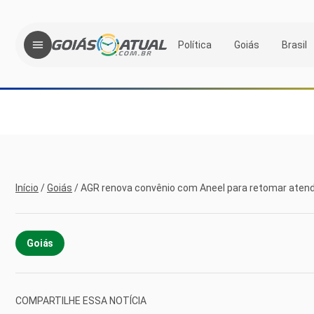
Política
Goiás
Brasil
Início
/
Goiás
/
AGR renova convênio com Aneel para retomar aten
Goiás
COMPARTILHE ESSA NOTÍCIA