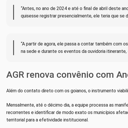
“Antes, no ano de 2024 e até o final de abril deste ano
quisesse registrar presencialmente, ele teria que se de
“A partir de agora, ele passa a contar também com o
na sede e durante os eventos da ouvidoria itinerante, 
AGR renova convênio com An
Além do contato direto com os goianos, o instrumento viabiliz
Mensalmente, até o décimo dia, a equipe processa as manife
recorrentes e identificar de modo exato os municípios afet
territorial para a efetividade institucional.