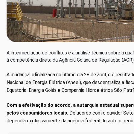
A intermediação de conflitos e a análise técnica sobre a qu
à competência direta da Agência Goiana de Regulação (AGR)
A mudança, oficializada no último dia 28 de abril, é o resul
Nacional de Energia Elétrica (Aneel), que descentraliza a fi
Equatorial Energia Goiás e Companhia Hidroelétrica São Patrí
Com a efetivação do acordo, a autarquia estadual supe
pelos consumidores locais.
De acordo com o ouvidor Setor
dependia exclusivamente da agência federal durante o perí