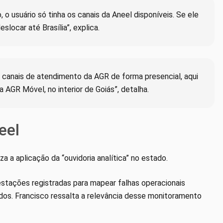
, o usuário só tinha os canais da Aneel disponíveis. Se ele
slocar até Brasília”, explica.
s canais de atendimento da AGR de forma presencial, aqui
a AGR Móvel, no interior de Goiás”, detalha.
eel
a a aplicação da “ouvidoria analítica” no estado.
stações registradas para mapear falhas operacionais
ados. Francisco ressalta a relevância desse monitoramento