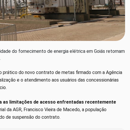
alidade do fornecimento de energia elétrica em Goiás retornam
.
tado prático do novo contrato de metas firmado com a Agência
scalização e o atendimento aos usuários das concessionárias
cio.
ra as limitações de acesso enfrentadas recentemente
ial da AGR, Francisco Vieira de Macedo, a população
odo de suspensão do contrato.