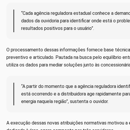
“Cada agência reguladora estadual conhece a demanda
dados da ouvidoria para identificar onde está o probl
resultados positivos para o usuário”.
O processamento dessas informações fornece base técnica 
preventivo e articulado. Pautada na busca pelo equilíbrio ent
utiliza os dados para mediar soluções junto às concessionár
“A partir do momento que a agência reguladora identif
está ocorrendo e a distribuidora age rapidamente para
energia naquela região”, sustenta o ouvidor.
A execução dessas novas atribuições normativas motivou a 