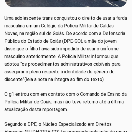
Uma adolescente trans conquistou o direito de usar a farda
masculina em um Colégio da Polícia Militar de Caldas
Novas, na região sul de Goiás. De acordo com a Defensoria
Pública do Estado de Goiás (DPE-GO), a mãe do jovem
disse que o filho havia sido impedido de usar o uniforme
masculino anteriormente. A Polícia Militar informou que
adotou “os procedimentos administrativos cabíveis para
assegurar o pleno respeito à identidade de gênero do
discente”(leia a nota na íntegra ao fim do texto).
O g1 entrou com em contato com o Comando de Ensino da
Polícia Militar de Goiás, mas não teve retorno até a última
atualização desta reportagem.
Segundo a DPE, o Núcleo Especializado em Direitos
Humanos (NUDH/DPE-GO) foi procurado pela mãe do rapaz