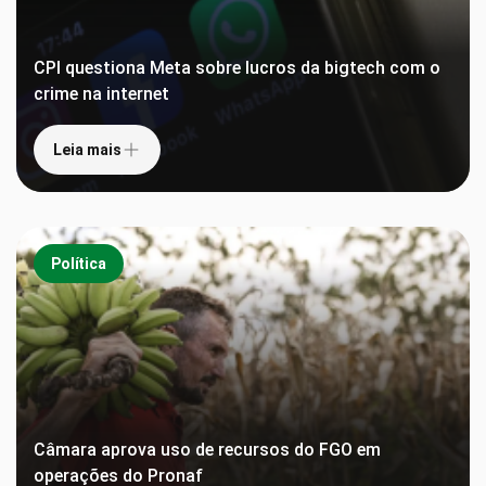
CPI questiona Meta sobre lucros da bigtech com o
crime na internet
Leia mais
Política
Câmara aprova uso de recursos do FGO em
operações do Pronaf