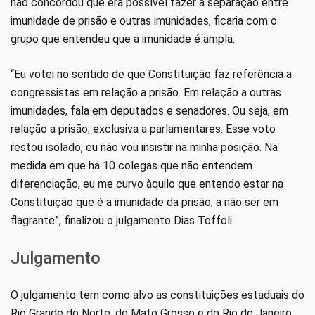
não concordou que era possível fazer a separação entre
imunidade de prisão e outras imunidades, ficaria com o
grupo que entendeu que a imunidade é ampla.
“Eu votei no sentido de que Constituição faz referência a
congressistas em relação a prisão. Em relação a outras
imunidades, fala em deputados e senadores. Ou seja, em
relação a prisão, exclusiva a parlamentares. Esse voto
restou isolado, eu não vou insistir na minha posição. Na
medida em que há 10 colegas que não entendem
diferenciação, eu me curvo àquilo que entendo estar na
Constituição que é a imunidade da prisão, a não ser em
flagrante”, finalizou o julgamento Dias Toffoli.
Julgamento
O julgamento tem como alvo as constituições estaduais do
Rio Grande do Norte, de Mato Grosso e do Rio de Janeiro,