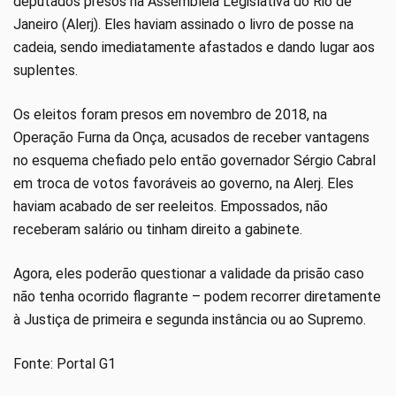
deputados presos na Assembleia Legislativa do Rio de
Janeiro (Alerj). Eles haviam assinado o livro de posse na
cadeia, sendo imediatamente afastados e dando lugar aos
suplentes.
Os eleitos foram presos em novembro de 2018, na
Operação Furna da Onça, acusados de receber vantagens
no esquema chefiado pelo então governador Sérgio Cabral
em troca de votos favoráveis ao governo, na Alerj. Eles
haviam acabado de ser reeleitos. Empossados, não
receberam salário ou tinham direito a gabinete.
Agora, eles poderão questionar a validade da prisão caso
não tenha ocorrido flagrante – podem recorrer diretamente
à Justiça de primeira e segunda instância ou ao Supremo.
Fonte: Portal G1