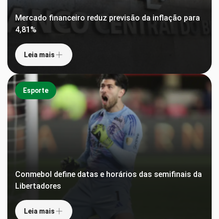
Mercado financeiro reduz previsão da inflação para
4,81%
Leia mais
Esporte
Conmebol define datas e horários das semifinais da
Libertadores
Leia mais