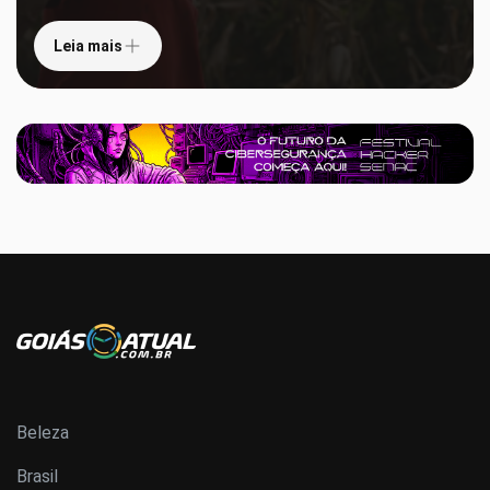
Leia mais
Beleza
Brasil