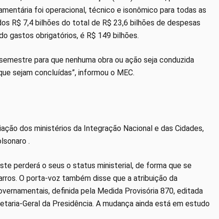
çamentária foi operacional, técnico e isonômico para todas as
dos R$ 7,4 bilhões do total de R$ 23,6 bilhões de despesas
ndo gastos obrigatórios, é R$ 149 bilhões.
o semestre para que nenhuma obra ou ação seja conduzida
a que sejam concluídas”, informou o MEC.
ação dos ministérios da Integração Nacional e das Cidades,
olsonaro .
te perderá o seus o status ministerial, de forma que se
Barros. O porta-voz também disse que a atribuição da
ernamentais, definida pela Medida Provisória 870, editada
retaria-Geral da Presidência. A mudança ainda está em estudo