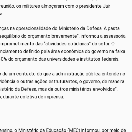
 reunião, os militares almoçaram com o presidente Jair
a.
ças na operacionalidade do Ministério da Defesa. A pasta
equilíbrio do orçamento brevemente”, informou a assessoria
mprometimento das “atividades cotidianas” do setor. O
nciamento definido pela área econômica do governo na faixa
 30% do orçamento das universidades e institutos federais.
ro de um contexto do que a administração pública entende no
idência e outras ações estruturantes, o governo, de maneira
stério da Defesa, mas de outros ministérios envolvidos”,
, durante coletiva de imprensa.
ensino, o Ministério da Educação (MEC) informou, por meio de