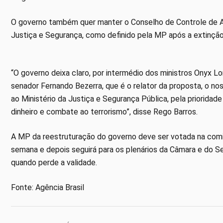
O governo também quer manter o Conselho de Controle de Ati
Justiça e Segurança, como definido pela MP após a extinção 
“O governo deixa claro, por intermédio dos ministros Onyx Lor
senador Fernando Bezerra, que é o relator da proposta, o n
ao Ministério da Justiça e Segurança Pública, pela priorida
dinheiro e combate ao terrorismo”, disse Rego Barros.
A MP da reestruturação do governo deve ser votada na comi
semana e depois seguirá para os plenários da Câmara e do Se
quando perde a validade.
Fonte: Agência Brasil