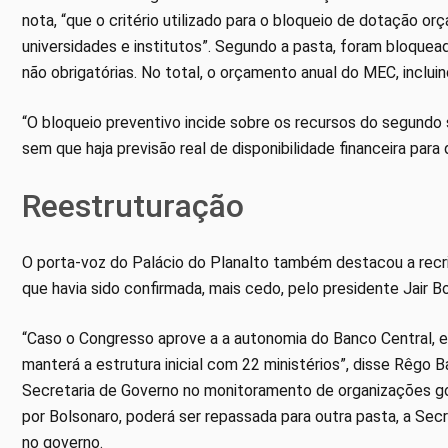
nota, “que o critério utilizado para o bloqueio de dotação or
universidades e institutos”. Segundo a pasta, foram bloquea
não obrigatórias. No total, o orçamento anual do MEC, inclui
“O bloqueio preventivo incide sobre os recursos do segund
sem que haja previsão real de disponibilidade financeira par
Reestruturação
O porta-voz do Palácio do Planalto também destacou a recri
que havia sido confirmada, mais cedo, pelo presidente Jair B
“Caso o Congresso aprove a a autonomia do Banco Central, es
manterá a estrutura inicial com 22 ministérios”, disse Rêgo 
Secretaria de Governo no monitoramento de organizações gov
por Bolsonaro, poderá ser repassada para outra pasta, a Sec
no governo.