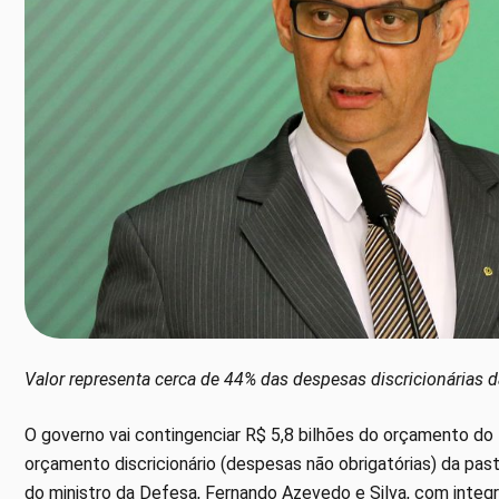
Valor representa cerca de 44% das despesas discricionárias d
O governo vai contingenciar R$ 5,8 bilhões do orçamento do 
orçamento discricionário (despesas não obrigatórias) da pasta
do ministro da Defesa, Fernando Azevedo e Silva, com inte