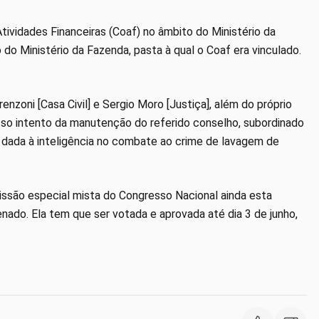
vidades Financeiras (Coaf) no âmbito do Ministério da
do Ministério da Fazenda, pasta à qual o Coaf era vinculado.
enzoni [Casa Civil] e Sergio Moro [Justiça], além do próprio
osso intento da manutenção do referido conselho, subordinado
de dada à inteligência no combate ao crime de lavagem de
ssão especial mista do Congresso Nacional ainda esta
nado. Ela tem que ser votada e aprovada até dia 3 de junho,