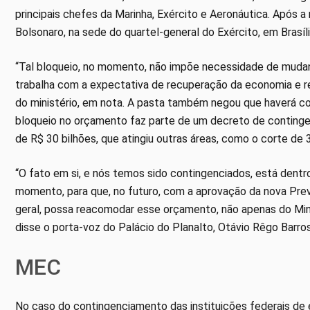
principais chefes da Marinha, Exército e Aeronáutica. Após a
Bolsonaro, na sede do quartel-general do Exército, em Brasíli
“Tal bloqueio, no momento, não impõe necessidade de mudan
trabalha com a expectativa de recuperação da economia e re
do ministério, em nota. A pasta também negou que haverá co
bloqueio no orçamento faz parte de um decreto de continge
de R$ 30 bilhões, que atingiu outras áreas, como o corte de
“O fato em si, e nós temos sido contingenciados, está dent
momento, para que, no futuro, com a aprovação da nova Prev
geral, possa reacomodar esse orçamento, não apenas do Mini
disse o porta-voz do Palácio do Planalto, Otávio Rêgo Barros
MEC
No caso do contingenciamento das instituições federais de 