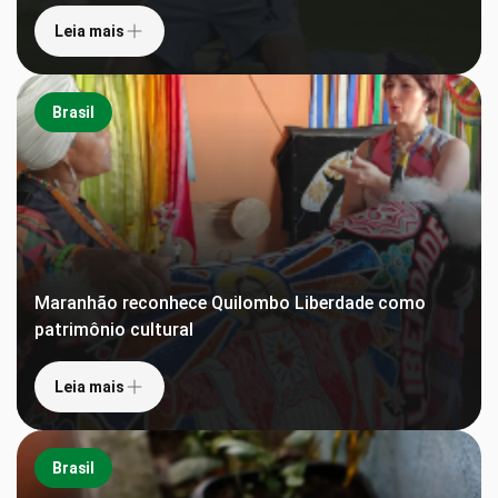
Leia mais
Brasil
Maranhão reconhece Quilombo Liberdade como
patrimônio cultural
Leia mais
Brasil