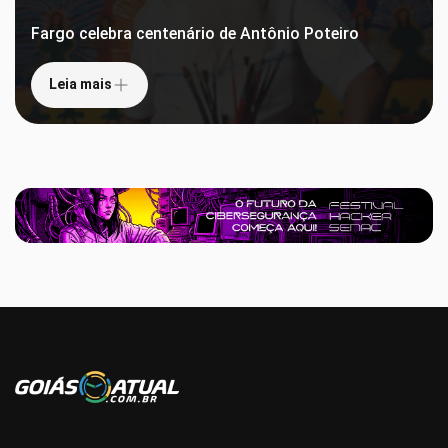
Fargo celebra centenário de Antônio Poteiro
Leia mais
Leia mais
Sem categoria