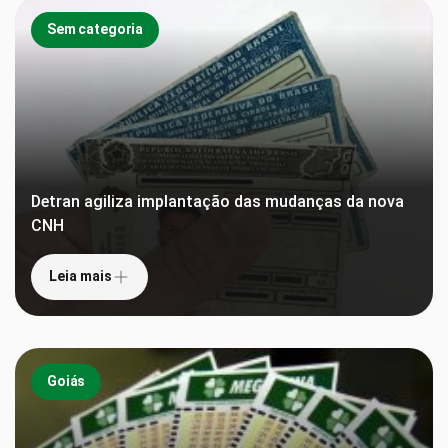
Sem categoria
Detran agiliza implantação das mudanças da nova
CNH
Leia mais
Goiás