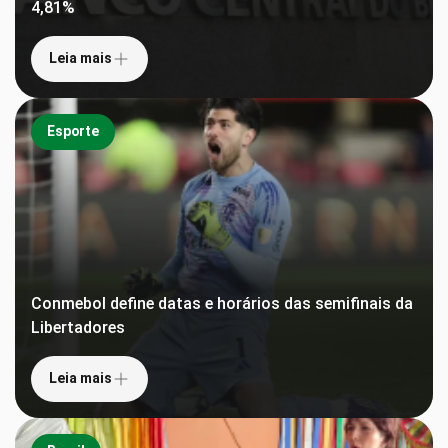
4,81%
Leia mais
Esporte
Conmebol define datas e horários das semifinais da
Libertadores
Leia mais