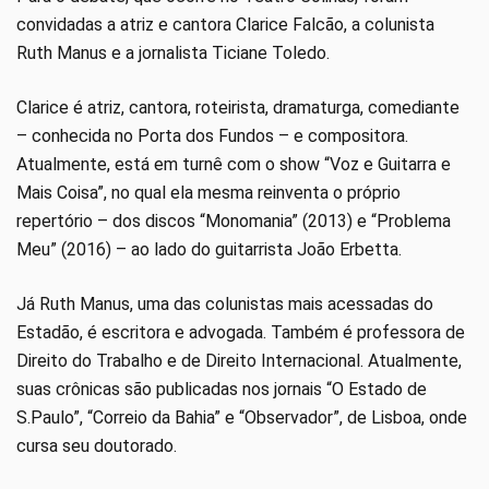
convidadas a atriz e cantora Clarice Falcão, a colunista
Ruth Manus e a jornalista Ticiane Toledo.
Clarice é atriz, cantora, roteirista, dramaturga, comediante
– conhecida no Porta dos Fundos – e compositora.
Atualmente, está em turnê com o show “Voz e Guitarra e
Mais Coisa”, no qual ela mesma reinventa o próprio
repertório – dos discos “Monomania” (2013) e “Problema
Meu” (2016) – ao lado do guitarrista João Erbetta.
Já Ruth Manus, uma das colunistas mais acessadas do
Estadão, é escritora e advogada. Também é professora de
Direito do Trabalho e de Direito Internacional. Atualmente,
suas crônicas são publicadas nos jornais “O Estado de
S.Paulo”, “Correio da Bahia” e “Observador”, de Lisboa, onde
cursa seu doutorado.