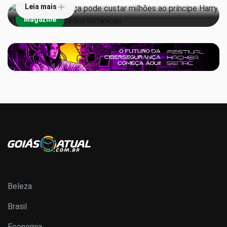
Leia mais
Magazine
Beleza
Brasil
Economia