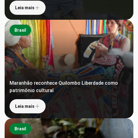
Leia mais
Brasil
Maranhão reconhece Quilombo Liberdade como
patrimônio cultural
Leia mais
Brasil