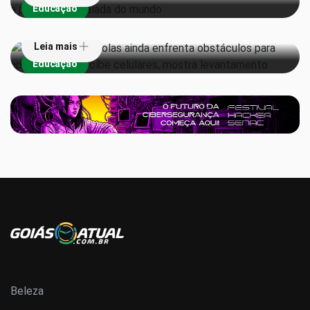
Educação
levantamento
Leia mais
Educação
Beleza