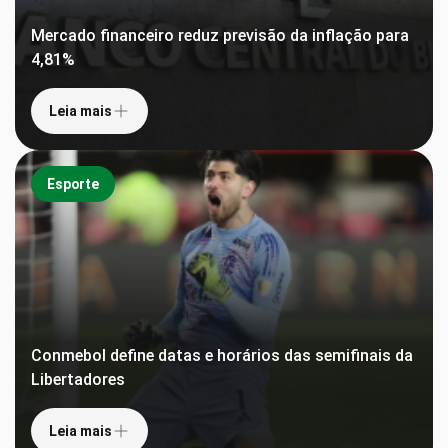
Mercado financeiro reduz previsão da inflação para
4,81%
Leia mais
Esporte
Conmebol define datas e horários das semifinais da
Libertadores
Leia mais