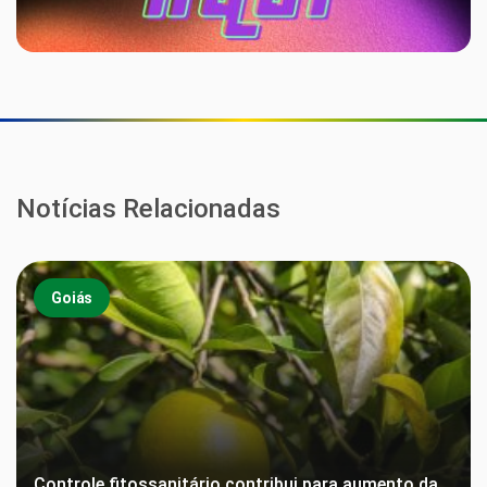
Notícias Relacionadas
Goiás
Controle fitossanitário contribui para aumento da