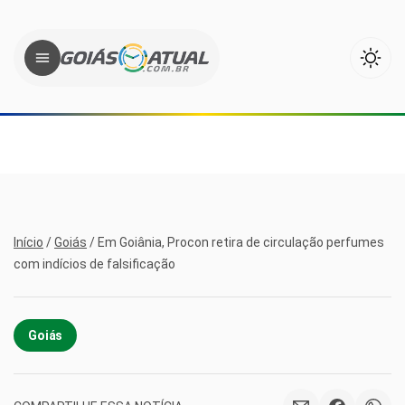
Início
/
Goiás
/
Em Goiânia, Procon retira de circulação perfumes
com indícios de falsificação
Goiás