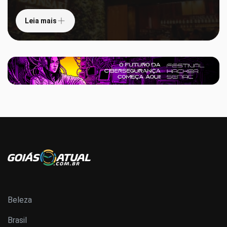
Leia mais
Beleza
Brasil