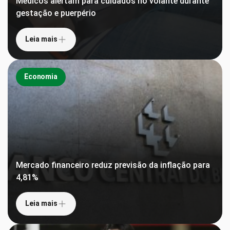
Médicos alertam para cuidados no volante durante
gestação e puerpério
Leia mais
Economia
Mercado financeiro reduz previsão da inflação para
4,81%
Leia mais