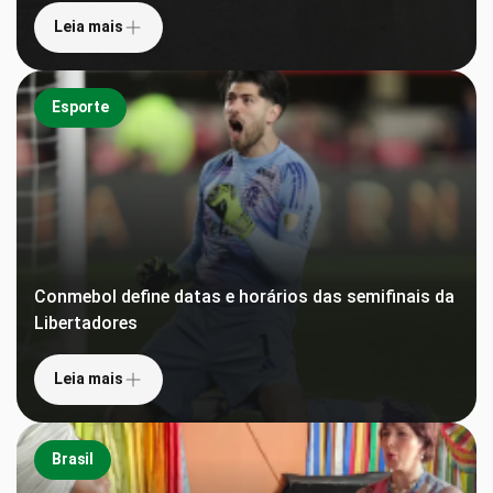
Leia mais
Esporte
Conmebol define datas e horários das semifinais da
Libertadores
Leia mais
Brasil