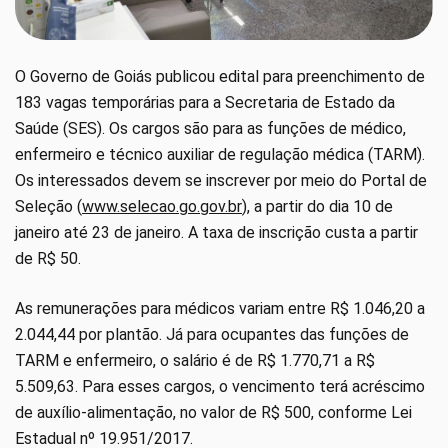
O Governo de Goiás publicou edital para preenchimento de
183 vagas temporárias para a Secretaria de Estado da
Saúde (SES). Os cargos são para as funções de médico,
enfermeiro e técnico auxiliar de regulação médica (TARM).
Os interessados devem se inscrever por meio do Portal de
Seleção (
www.selecao.go.gov.br
), a partir do dia 10 de
janeiro até 23 de janeiro. A taxa de inscrição custa a partir
de R$ 50.
As remunerações para médicos variam entre R$ 1.046,20 a
2.044,44 por plantão. Já para ocupantes das funções de
TARM e enfermeiro, o salário é de R$ 1.770,71 a R$
5.509,63. Para esses cargos, o vencimento terá acréscimo
de auxílio-alimentação, no valor de R$ 500, conforme Lei
Estadual nº 19.951/2017.