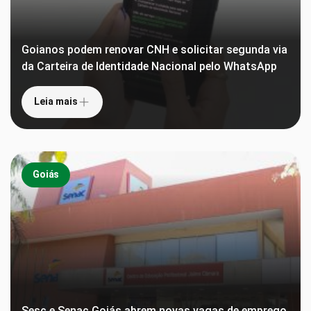
Goianos podem renovar CNH e solicitar segunda via
da Carteira de Identidade Nacional pelo WhatsApp
Leia mais
Goiás
Sesc e Senac Goiás abrem novas vagas de emprego