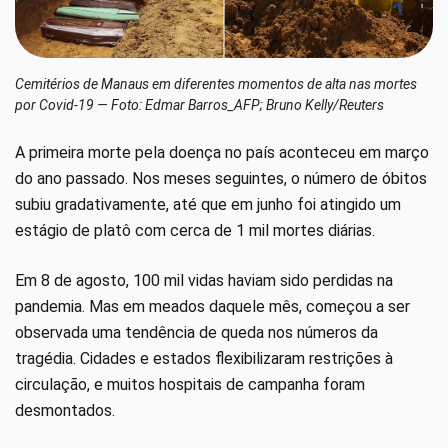
Cemitérios de Manaus em diferentes momentos de alta nas mortes
por Covid-19 — Foto: Edmar Barros_AFP; Bruno Kelly/Reuters
A primeira morte pela doença no país aconteceu em março
do ano passado. Nos meses seguintes, o número de óbitos
subiu gradativamente, até que em junho foi atingido um
estágio de platô com cerca de 1 mil mortes diárias.
Em 8 de agosto, 100 mil vidas haviam sido perdidas na
pandemia. Mas em meados daquele mês, começou a ser
observada uma tendência de queda nos números da
tragédia. Cidades e estados flexibilizaram restrições à
circulação, e muitos hospitais de campanha foram
desmontados.