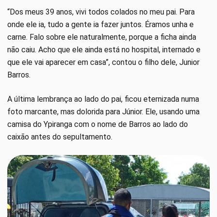
“Dos meus 39 anos, vivi todos colados no meu pai. Para
onde ele ia, tudo a gente ia fazer juntos. Éramos unha e
carne. Falo sobre ele naturalmente, porque a ficha ainda
não caiu. Acho que ele ainda está no hospital, internado e
que ele vai aparecer em casa”, contou o filho dele, Junior
Barros.
A última lembrança ao lado do pai, ficou eternizada numa
foto marcante, mas dolorida para Júnior. Ele, usando uma
camisa do Ypiranga com o nome de Barros ao lado do
caixão antes do sepultamento.