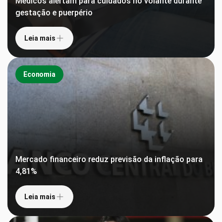
Médicos alertam para cuidados no volante durante
gestação e puerpério
Leia mais
Economia
Mercado financeiro reduz previsão da inflação para
4,81%
Leia mais