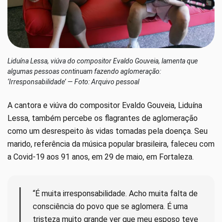
Liduína Lessa, viúva do compositor Evaldo Gouveia, lamenta que
algumas pessoas continuam fazendo aglomeração:
‘Irresponsabilidade’ — Foto: Arquivo pessoal
A cantora e viúva do compositor Evaldo Gouveia, Liduína
Lessa, também percebe os flagrantes de aglomeração
como um desrespeito às vidas tomadas pela doença. Seu
marido, referência da música popular brasileira, faleceu com
a Covid-19 aos 91 anos, em 29 de maio, em Fortaleza.
“É muita irresponsabilidade. Acho muita falta de
consciência do povo que se aglomera. É uma
tristeza muito grande ver que meu esposo teve