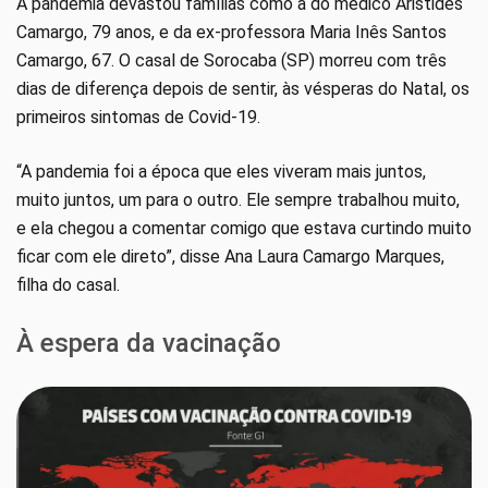
A pandemia devastou famílias como a do médico Aristides
Camargo, 79 anos, e da ex-professora Maria Inês Santos
Camargo, 67. O casal de Sorocaba (SP) morreu com três
dias de diferença depois de sentir, às vésperas do Natal, os
primeiros sintomas de Covid-19.
“A pandemia foi a época que eles viveram mais juntos,
muito juntos, um para o outro. Ele sempre trabalhou muito,
e ela chegou a comentar comigo que estava curtindo muito
ficar com ele direto”, disse Ana Laura Camargo Marques,
filha do casal.
À espera da vacinação