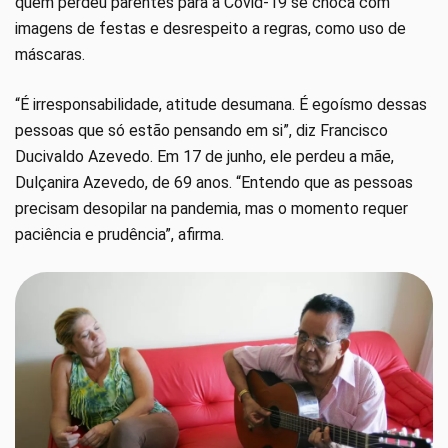
quem perdeu parentes para a Covid-19 se choca com
imagens de festas e desrespeito a regras, como uso de
máscaras.
“É irresponsabilidade, atitude desumana. É egoísmo dessas
pessoas que só estão pensando em si”, diz Francisco
Ducivaldo Azevedo. Em 17 de junho, ele perdeu a mãe,
Dulçanira Azevedo, de 69 anos. “Entendo que as pessoas
precisam desopilar na pandemia, mas o momento requer
paciência e prudência”, afirma.