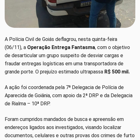
A Polícia Civil de Goiás deflagrou, nesta quinta-feira
(06/11), a
Operação Entrega Fantasma
, com o objetivo
de desarticular um grupo suspeito de desviar cargas e
fraudar entregas logísticas em uma transportadora de
grande porte. O prejuízo estimado ultrapassa
R$ 500 mil.
A ação foi coordenada pela 7ª Delegacia de Polícia de
Aparecida de Goiânia, com apoio da 2ª DRP e da Delegacia
de Rialma – 10ª DRP.
Foram cumpridos mandados de busca e apreensão em
endereços ligados aos investigados, visando localizar
documentos, celulares e outras provas dos crimes de furto