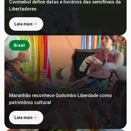
Conmebol define datas e horários das semifinais da
Libertadores
Leia mais
Brasil
Maranhão reconhece Quilombo Liberdade como
patrimônio cultural
Leia mais