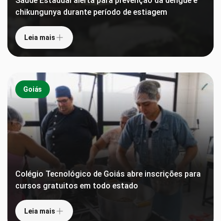
Saúde Estadual alerta para prevenção da dengue e
chikungunya durante período de estiagem
Leia mais
Goiás
Colégio Tecnológico de Goiás abre inscrições para
cursos gratuitos em todo estado
Leia mais