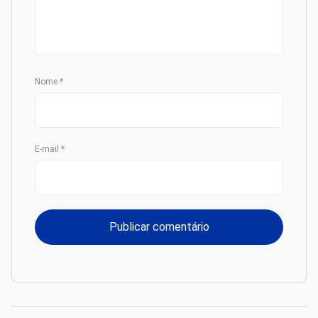
Nome
*
E-mail
*