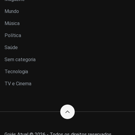
Mundo
Música
Política
Saúde
Sem categoria
Tecnologia
TV e Cinema
Goiás Atual © 2026 - Todos os direitos reservados