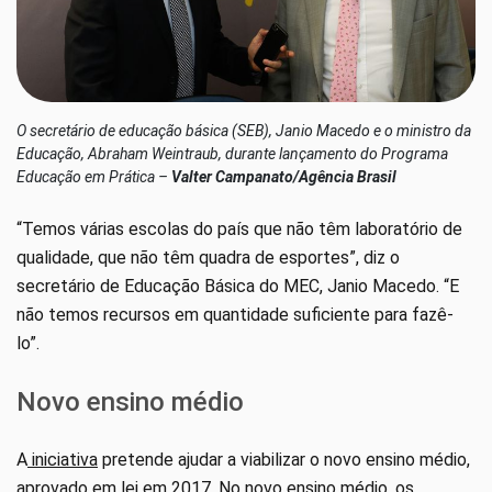
O secretário de educação básica (SEB), Janio Macedo e o ministro da
Educação, Abraham Weintraub, durante lançamento do Programa
Educação em Prática –
Valter Campanato/Agência Brasil
“Temos várias escolas do país que não têm laboratório de
qualidade, que não têm quadra de esportes”, diz o
secretário de Educação Básica do MEC, Janio Macedo. “E
não temos recursos em quantidade suficiente para fazê-
lo”.
Novo ensino médio
A
iniciativa
pretende ajudar a viabilizar o novo ensino médio,
aprovado em lei em 2017. No novo ensino médio, os