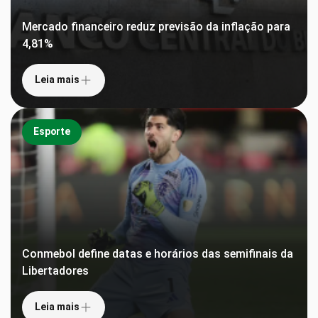
Mercado financeiro reduz previsão da inflação para
4,81%
Leia mais
Esporte
Conmebol define datas e horários das semifinais da
Libertadores
Leia mais