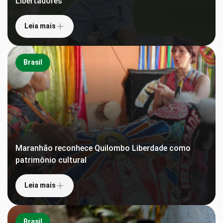
Libertadores
Leia mais
Brasil
Maranhão reconhece Quilombo Liberdade como
patrimônio cultural
Leia mais
Brasil