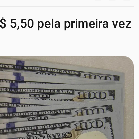
$ 5,50 pela primeira vez