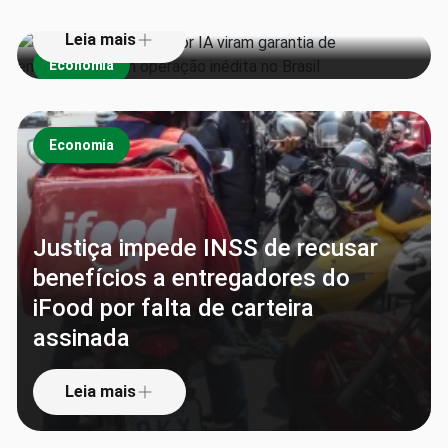
Leia mais
Economia
Economia
Justiça impede INSS de recusar
benefícios a entregadores do
iFood por falta de carteira
assinada
Leia mais