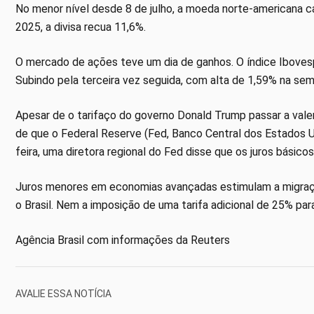
No menor nível desde 8 de julho, a moeda norte-americana c
2025, a divisa recua 11,6%.
O mercado de ações teve um dia de ganhos. O índice Ibovesp
Subindo pela terceira vez seguida, com alta de 1,59% na sema
Apesar de o tarifaço do governo Donald Trump passar a valer
de que o Federal Reserve (Fed, Banco Central dos Estados Un
feira, uma diretora regional do Fed disse que os juros bási
Juros menores em economias avançadas estimulam a migraçã
o Brasil. Nem a imposição de uma tarifa adicional de 25% par
Agência Brasil com informações da Reuters
AVALIE ESSA NOTÍCIA