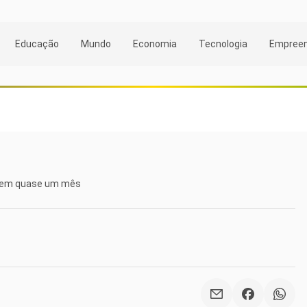
Educação
Mundo
Economia
Tecnologia
Empree
ez em quase um mês