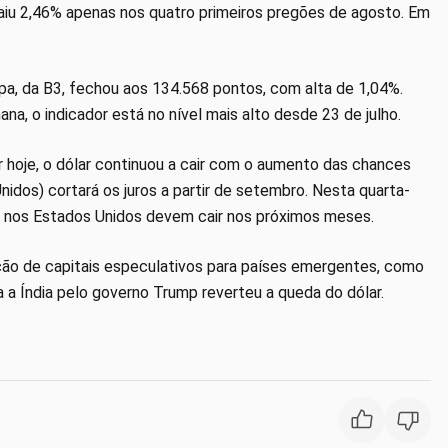
aiu 2,46% apenas nos quatro primeiros pregões de agosto. Em
a, da B3, fechou aos 134.568 pontos, com alta de 1,04%.
na, o indicador está no nível mais alto desde 23 de julho.
 hoje, o dólar continuou a cair com o aumento das chances
idos) cortará os juros a partir de setembro. Nesta quarta-
cos nos Estados Unidos devem cair nos próximos meses.
o de capitais especulativos para países emergentes, como
a a Índia pelo governo Trump reverteu a queda do dólar.