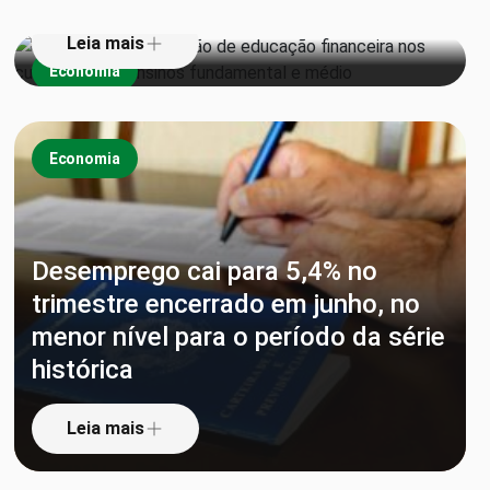
Leia mais
Economia
Economia
Desemprego cai para 5,4% no
trimestre encerrado em junho, no
menor nível para o período da série
histórica
Leia mais