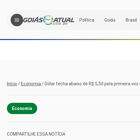
Política
Goiás
Brasil
Início
/
Economia
/
Dólar fecha abaixo de R$ 5,50 pela primeira v
Economia
COMPARTILHE ESSA NOTÍCIA