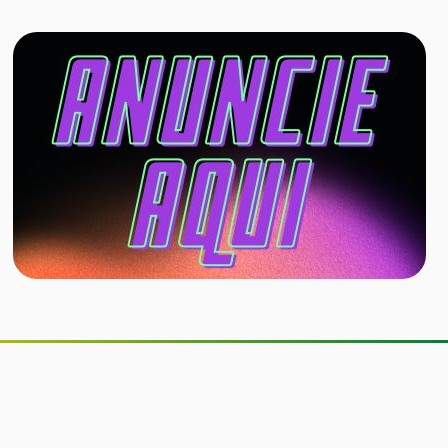
Senado aprova inclusão de
educação financeira nos currículos
dos ensinos fundamental e médio