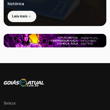
histórica
Leia mais
Beleza