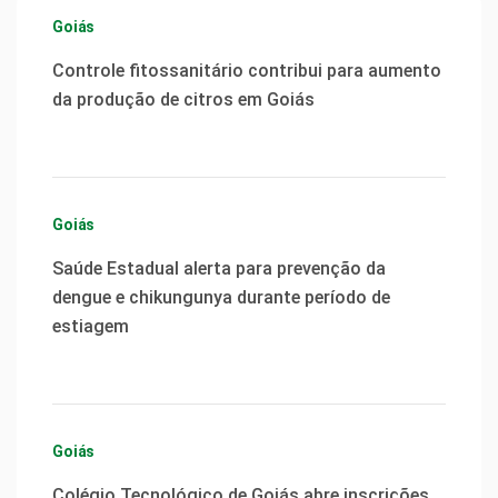
Goiás
Controle fitossanitário contribui para aumento
da produção de citros em Goiás
Goiás
Saúde Estadual alerta para prevenção da
dengue e chikungunya durante período de
estiagem
Goiás
Colégio Tecnológico de Goiás abre inscrições