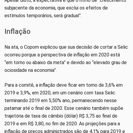
Apesar disto, a expectativa é que o ritmo de “crescimento
subjacente da economia, que exclui os efeitos de
estímulos temporários, será gradual”.
Inflação
Na ata, o Copom explicou que sua decisão de cortar a Selic
ocorreu porque a perspectiva de inflação em 2020 está
“em torno ou abaixo da meta” e devido ao “elevado grau de
ociosidade na economia”.
Para a comitê, a inflação deve ficar em torno de 3,6% em
2019 e 3,9%, em 2020, em um cenário com taxa Selic
terminando 2019 em 5,50% ano, permanecendo nesse
patamar até o final de 2020. Esse cenário também supõe
trajetória de taxa de câmbio (dólar) R$ 3,75 ao final de
2019 e em R$ 3,80, no fim de 2020. As projeções para a
inflação de preços administrados são de 4,1% para 2019 e