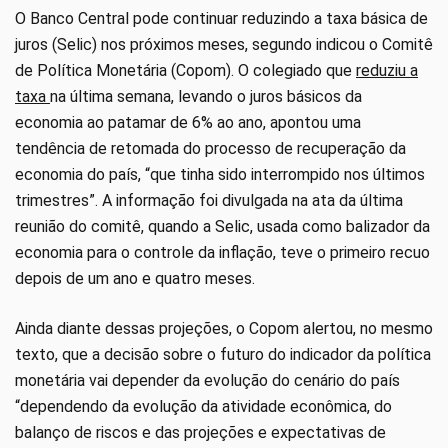
O Banco Central pode continuar reduzindo a taxa básica de
juros (Selic) nos próximos meses, segundo indicou o Comitê
de Política Monetária (Copom). O colegiado que
reduziu a
taxa
na última semana, levando o juros básicos da
economia ao patamar de 6% ao ano, apontou uma
tendência de retomada do processo de recuperação da
economia do país, “que tinha sido interrompido nos últimos
trimestres”. A informação foi divulgada na ata da última
reunião do comitê, quando a Selic, usada como balizador da
economia para o controle da inflação, teve o primeiro recuo
depois de um ano e quatro meses.
Ainda diante dessas projeções, o Copom alertou, no mesmo
texto, que a decisão sobre o futuro do indicador da política
monetária vai depender da evolução do cenário do país
“dependendo da evolução da atividade econômica, do
balanço de riscos e das projeções e expectativas de