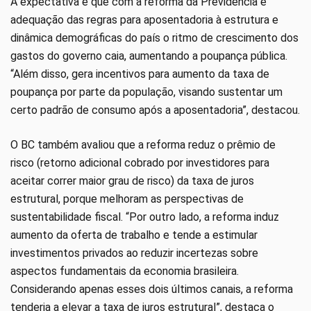
A expectativa é que com a reforma da Previdência e
adequação das regras para aposentadoria à estrutura e
dinâmica demográficas do país o ritmo de crescimento dos
gastos do governo caia, aumentando a poupança pública.
“Além disso, gera incentivos para aumento da taxa de
poupança por parte da população, visando sustentar um
certo padrão de consumo após a aposentadoria”, destacou.
O BC também avaliou que a reforma reduz o prêmio de
risco (retorno adicional cobrado por investidores para
aceitar correr maior grau de risco) da taxa de juros
estrutural, porque melhoram as perspectivas de
sustentabilidade fiscal. “Por outro lado, a reforma induz
aumento da oferta de trabalho e tende a estimular
investimentos privados ao reduzir incertezas sobre
aspectos fundamentais da economia brasileira.
Considerando apenas esses dois últimos canais, a reforma
tenderia a elevar a taxa de juros estrutural”, destaca o