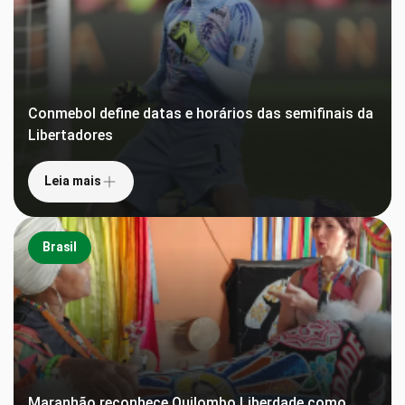
Conmebol define datas e horários das semifinais da
Libertadores
Leia mais
Brasil
Maranhão reconhece Quilombo Liberdade como