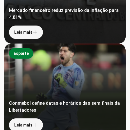
Mercado financeiro reduz previsão da inflação para
4,81%
Leia mais
Esporte
Conmebol define datas e horários das semifinais da
Libertadores
Leia mais