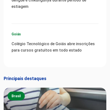
dengue e chikungunya durante período de
estiagem
Goiás
Colégio Tecnológico de Goiás abre inscrições
para cursos gratuitos em todo estado
Principais destaques
Brasil