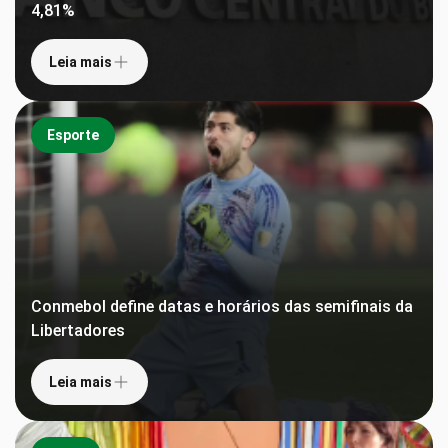
4,81%
Leia mais
Esporte
Conmebol define datas e horários das semifinais da
Libertadores
Leia mais