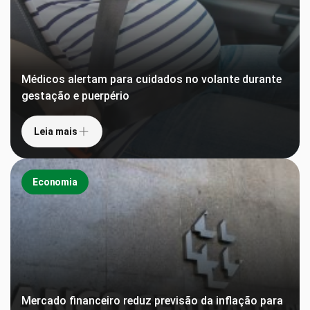
Médicos alertam para cuidados no volante durante
gestação e puerpério
Leia mais
Economia
Mercado financeiro reduz previsão da inflação para