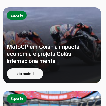
Esporte
MotoGP em Goiânia impacta
economia e projeta Goiás
internacionalmente
Leia mais
Esporte