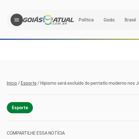
Política
Goiás
Brasil
Início
/
Esporte
/
Hipismo será excluído do pentatlo moderno nos 
Esporte
COMPARTILHE ESSA NOTÍCIA