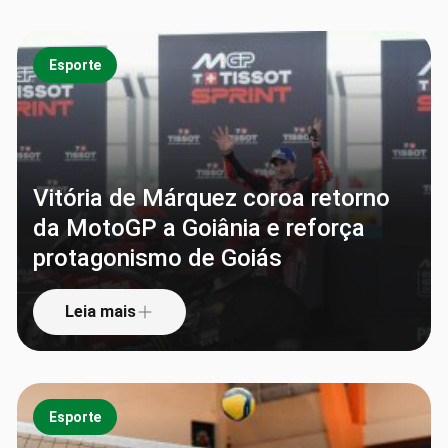
Esporte
Vitória de Márquez coroa retorno
da MotoGP a Goiânia e reforça
protagonismo de Goiás
Leia mais
Esporte