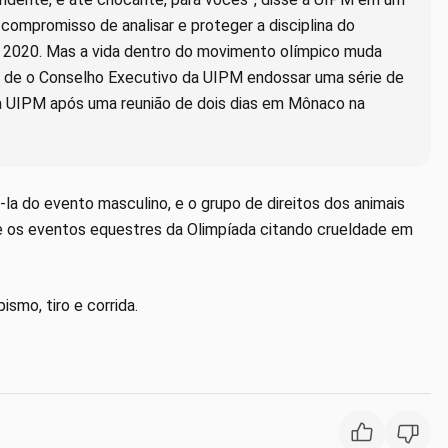
ompromisso de analisar e proteger a disciplina do
e 2020. Mas a vida dentro do movimento olímpico muda
ois de o Conselho Executivo da UIPM endossar uma série de
 UIPM após uma reunião de dois dias em Mônaco na
-la do evento masculino, e o grupo de direitos dos animais
ne os eventos equestres da Olimpíada citando crueldade em
smo, tiro e corrida.