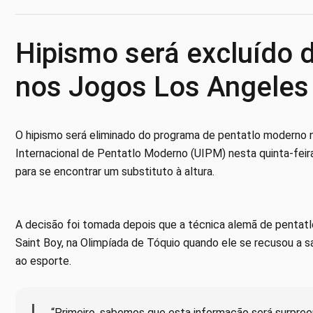
Hipismo será excluído 
nos Jogos Los Angeles
O hipismo será eliminado do programa de pentatlo moderno 
Internacional de Pentatlo Moderno (UIPM) nesta quinta-fei
para se encontrar um substituto à altura.
A decisão foi tomada depois que a técnica alemã de pentatl
Saint Boy, na Olimpíada de Tóquio quando ele se recusou a s
ao esporte.
“Primeiro, sabemos que esta informação será surpre