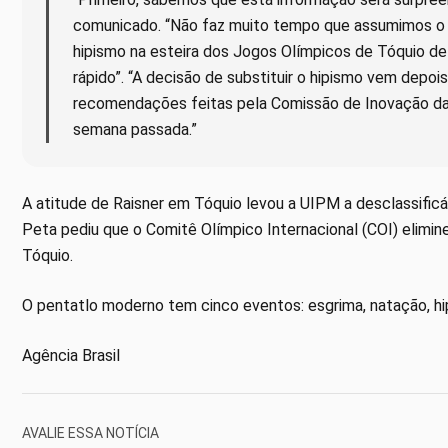
comunicado. “Não faz muito tempo que assumimos o c
hipismo na esteira dos Jogos Olímpicos de Tóquio d
rápido”. “A decisão de substituir o hipismo vem dep
recomendações feitas pela Comissão de Inovação da
semana passada.”
A atitude de Raisner em Tóquio levou a UIPM a desclassificá
Peta pediu que o Comitê Olímpico Internacional (COI) elimi
Tóquio.
O pentatlo moderno tem cinco eventos: esgrima, natação, hipi
Agência Brasil
AVALIE ESSA NOTÍCIA