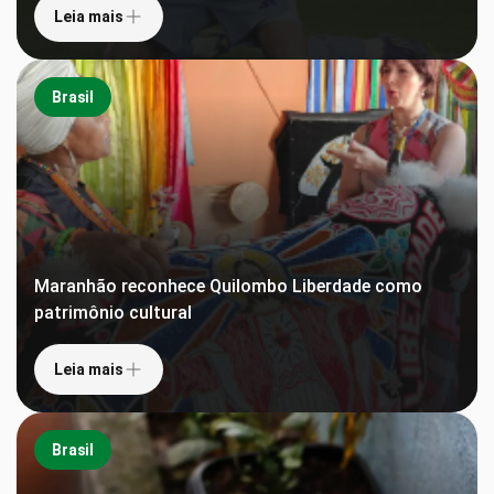
Leia mais
Brasil
Maranhão reconhece Quilombo Liberdade como
patrimônio cultural
Leia mais
Brasil