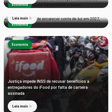
Economia
aponta estudo
Leia mais
Economia
Economia
Justiça impede INSS de recusar benefícios a
entregadores do iFood por falta de carteira
assinada
Leia mais