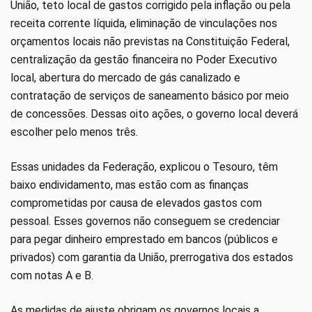
União, teto local de gastos corrigido pela inflação ou pela
receita corrente líquida, eliminação de vinculações nos
orçamentos locais não previstas na Constituição Federal,
centralização da gestão financeira no Poder Executivo
local, abertura do mercado de gás canalizado e
contratação de serviços de saneamento básico por meio
de concessões. Dessas oito ações, o governo local deverá
escolher pelo menos três.
Essas unidades da Federação, explicou o Tesouro, têm
baixo endividamento, mas estão com as finanças
comprometidas por causa de elevados gastos com
pessoal. Esses governos não conseguem se credenciar
para pegar dinheiro emprestado em bancos (públicos e
privados) com garantia da União, prerrogativa dos estados
com notas A e B.
As medidas de ajuste obrigam os governos locais a