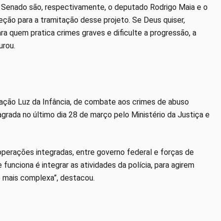
 Senado são, respectivamente, o deputado Rodrigo Maia e o
eção para a tramitação desse projeto. Se Deus quiser,
 quem pratica crimes graves e dificulte a progressão, a
urou.
ração Luz da Infância, de combate aos crimes de abuso
grada no último dia 28 de março pelo Ministério da Justiça e
operações integradas, entre governo federal e forças de
unciona é integrar as atividades da polícia, para agirem
de mais complexa”, destacou.