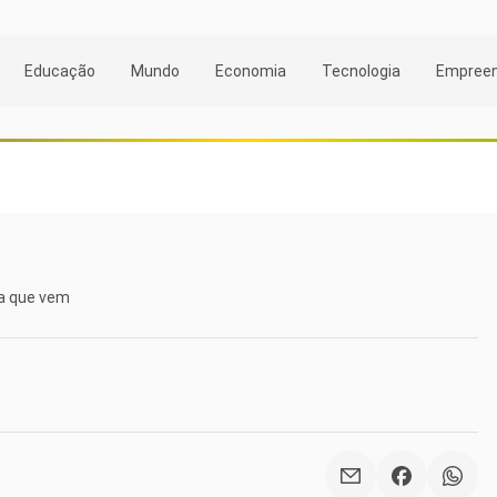
Educação
Mundo
Economia
Tecnologia
Empree
na que vem