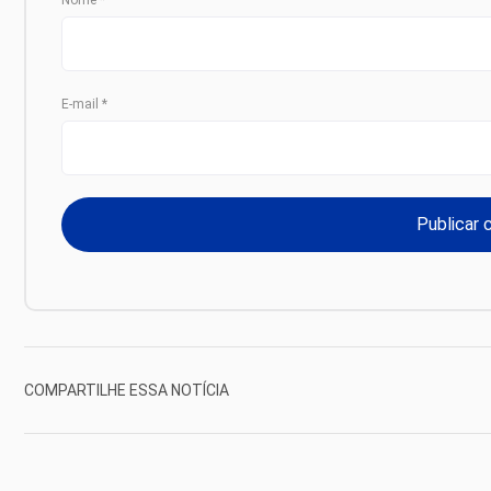
Nome
*
E-mail
*
COMPARTILHE ESSA NOTÍCIA