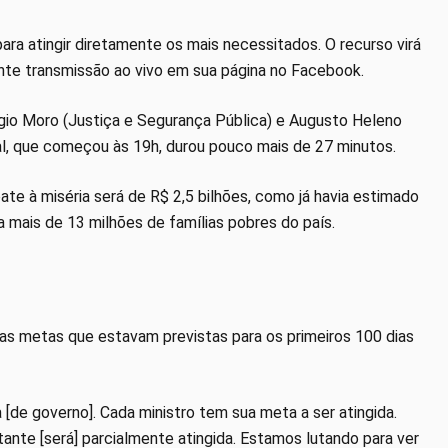
ara atingir diretamente os mais necessitados. O recurso virá
ante transmissão ao vivo em sua página no Facebook.
gio Moro (Justiça e Segurança Pública) e Augusto Heleno
al, que começou às 19h, durou pouco mais de 27 minutos.
e à miséria será de R$ 2,5 bilhões, como já havia estimado
a mais de 13 milhões de famílias pobres do país.
as metas que estavam previstas para os primeiros 100 dias
de governo]. Cada ministro tem sua meta a ser atingida.
tante [será] parcialmente atingida. Estamos lutando para ver