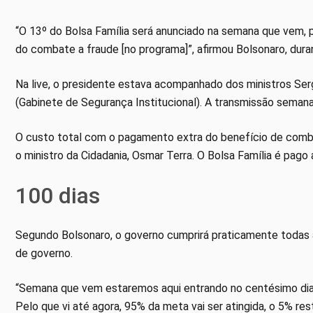
“O 13º do Bolsa Família será anunciado na semana que vem, p
do combate a fraude [no programa]”, afirmou Bolsonaro, dur
Na live, o presidente estava acompanhado dos ministros Ser
(Gabinete de Segurança Institucional). A transmissão seman
O custo total com o pagamento extra do benefício de combat
o ministro da Cidadania, Osmar Terra. O Bolsa Família é pago 
100 dias
Segundo Bolsonaro, o governo cumprirá praticamente todas 
de governo.
“Semana que vem estaremos aqui entrando no centésimo dia [
Pelo que vi até agora, 95% da meta vai ser atingida, o 5% res