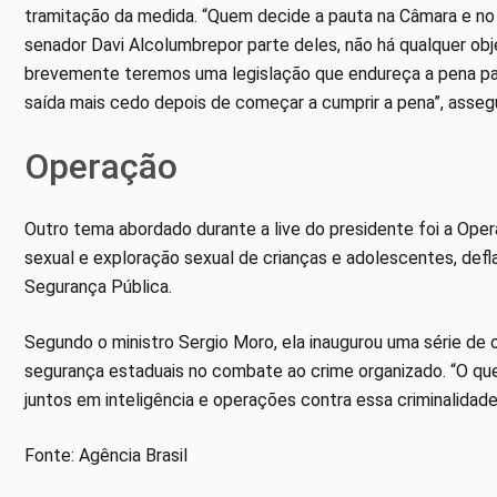
tramitação da medida. “Quem decide a pauta na Câmara e no
senador Davi Alcolumbrepor parte deles, não há qualquer obj
brevemente teremos uma legislação que endureça a pena para
saída mais cedo depois de começar a cumprir a pena”, asseg
Operação
Outro tema abordado durante a live do presidente foi a Ope
sexual e exploração sexual de crianças e adolescentes, defla
Segurança Pública.
Segundo o ministro Sergio Moro, ela inaugurou uma série de 
segurança estaduais no combate ao crime organizado. “O que f
juntos em inteligência e operações contra essa criminalida
Fonte: Agência Brasil