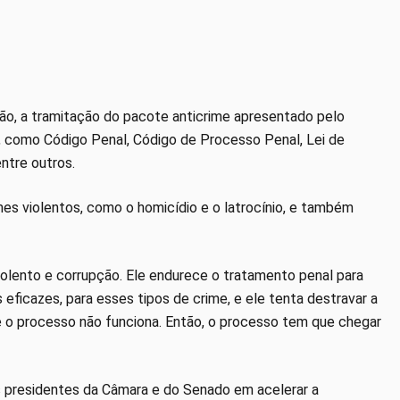
o, a tramitação do pacote anticrime apresentado pelo
s, como Código Penal, Código de Processo Penal, Lei de
ntre outros.
mes violentos, como o homicídio e o latrocínio, e também
iolento e corrupção. Ele endurece o tratamento penal para
eficazes, para esses tipos de crime, e ele tenta destravar a
se o processo não funciona. Então, o processo tem que chegar
 presidentes da Câmara e do Senado em acelerar a