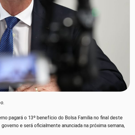
no.
rno pagará o 13º benefício do Bolsa Família no final deste
e governo e será oficialmente anunciada na próxima semana,