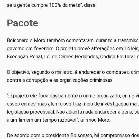
se a gente cumpre 100% da meta”, disse.
Pacote
Bolsonaro e Moro também comentaram, durante a transmissã
governo em fevereiro. O projeto prevê alterações em 14 lei
Execução Penal, Lei de Crimes Hediondos, Código Eleitoral, e
O objetivo, segundo o ministro, é endurecer o combate a cri
contra a corrupção e as organizações criminosas.
“O projeto ele foca basicamente o crime organizado, crime v
esses crimes, mas além disso traz meio de investigação mais 
legislação processual. Não adianta nada endurecer a pena, 
a um fim em um tempo razoável”, afirmou Moro.
De acordo com o presidente Bolsonaro, há compromisso dos