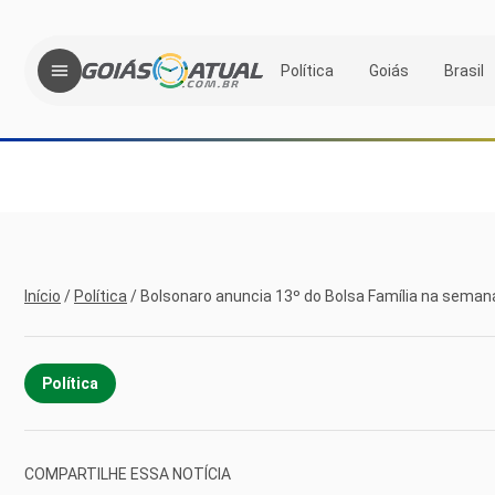
Política
Goiás
Brasil
Início
/
Política
/
Bolsonaro anuncia 13º do Bolsa Família na sema
Política
COMPARTILHE ESSA NOTÍCIA