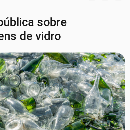
pública sobre
ns de vidro