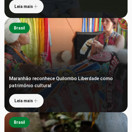
Leia mais
Brasil
Maranhão reconhece Quilombo Liberdade como
patrimônio cultural
Leia mais
Brasil