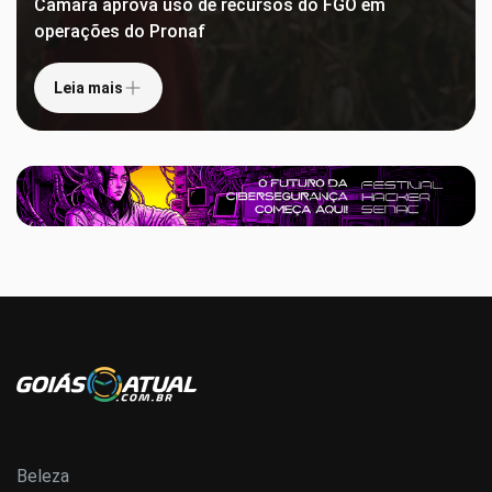
Câmara aprova uso de recursos do FGO em
operações do Pronaf
Leia mais
Beleza