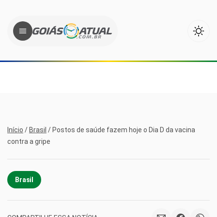
Início
/
Brasil
/
Postos de saúde fazem hoje o Dia D da vacina
contra a gripe
Brasil