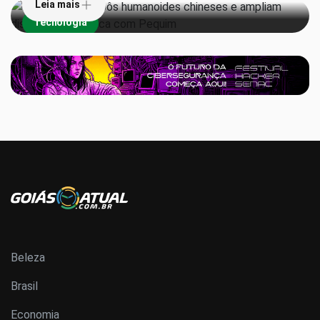
Leia mais
Tecnologia
Beleza
Brasil
Economia