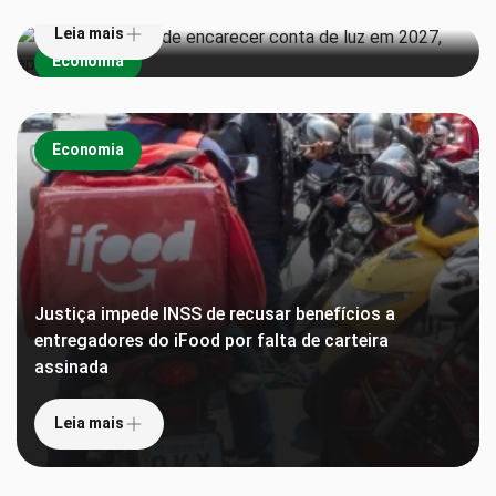
Leia mais
Economia
Economia
Justiça impede INSS de recusar benefícios a
entregadores do iFood por falta de carteira
assinada
Leia mais