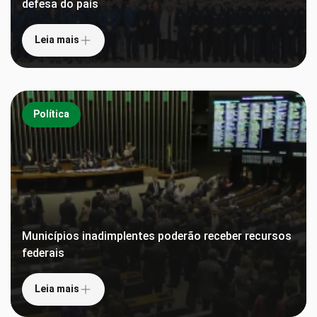
defesa do país
Leia mais
Política
Municípios inadimplentes poderão receber recursos
federais
Leia mais