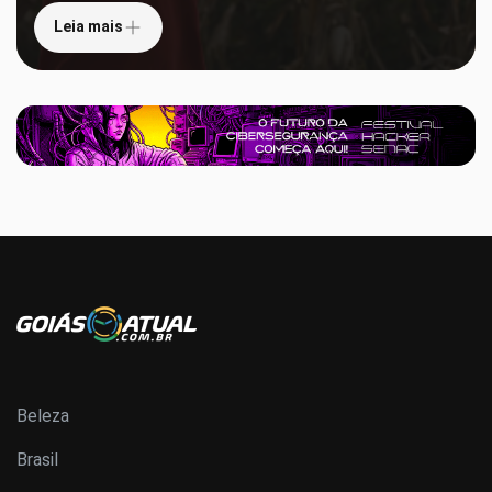
Leia mais
Beleza
Brasil