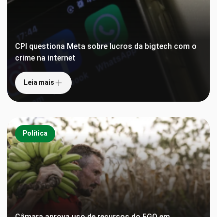
CPI questiona Meta sobre lucros da bigtech com o
crime na internet
Leia mais
Política
Câmara aprova uso de recursos do FGO em