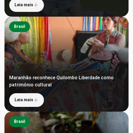
Leia mais
Brasil
Maranhão reconhece Quilombo Liberdade como
patrimônio cultural
Leia mais
Brasil