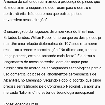
América do sul, onde reuniríamos a presença de países que
abandonaram a esquerda e que foram para o centro e
centro-direita. Não queremos que outros países
enveredem nessa direção”.
O encarregado de negócios da embaixada do Brasil nos
Estados Unidos, Willian Popp, lembrou que os dois países já
mantêm uma relação diplomática de 197 anos e também
ressaltou a recente aproximação. “No último ano, a nossa
longa parceria, está se tornando mais forte”. Ele citou o
lançamento de novas parcerias, com destaque para
a
assinatura do acordo
de salvaguardas tecnológicas para o
uso comercial da base de lançamentos aeroespaciais de
Alcântara, no Maranhão. Segundo Popp, o acordo, que ainda
precisa ser ratificado pelo Congresso Nacional, vai abrir um
mercado “bilionário” no setor de tecnologia aerospacial.
Fonte: Agência Brasil