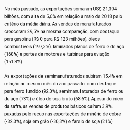
No mês passado, as exportações somaram US$ 21,394
bilhões, com alta de 5,6% em relação a maio de 2018 pelo
critério da média diária. As vendas de manufaturados
cresceram 29,5% na mesma comparação, com destaque
para gasolina (R$ 0 para R$ 123 milhões), óleos
combustíveis (197,3%), laminados planos de ferro e de aço
(168%) e partes de motores e turbinas para aviação
(151,8%).
As exportações de semimanufaturados subiram 15,4% em
relação ao mesmo mês do ano passado, com destaque
para ferro fundido (92,3%), semimanufaturados de ferro ou
de aço (73%) e óleo de soja bruto (68,6%). Apesar do início
da safra, as vendas de produtos básicos caíram 3,9%,
puxadas pelo recuo nas exportações de minério de cobre
(-32,3%), soja em grão (-30,3%) e farelo de soja (21%).