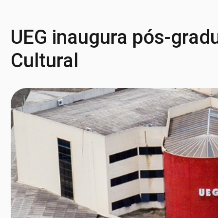
UEG inaugura pós-grad
Cultural