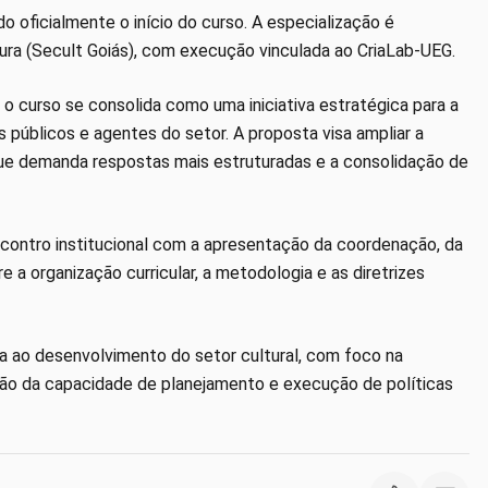
o oficialmente o início do curso. A especialização é
tura (Secult Goiás), com execução vinculada ao CriaLab-UEG.
 o curso se consolida como uma iniciativa estratégica para a
s públicos e agentes do setor. A proposta visa ampliar a
que demanda respostas mais estruturadas e a consolidação de
ncontro institucional com a apresentação da coordenação, da
a organização curricular, a metodologia e as diretrizes
a ao desenvolvimento do setor cultural, com foco na
ção da capacidade de planejamento e execução de políticas