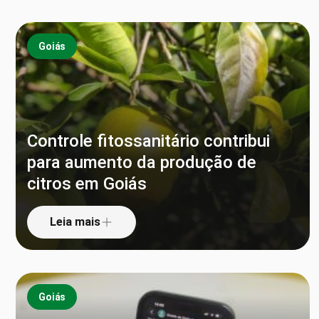
Goiás
Controle fitossanitário contribui
para aumento da produção de
citros em Goiás
Leia mais
Goiás