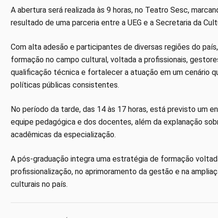
A abertura será realizada às 9 horas, no Teatro Sesc, marcand
resultado de uma parceria entre a UEG e a Secretaria da Cul
Com alta adesão e participantes de diversas regiões do país,
formação no campo cultural, voltada a profissionais, gestore
qualificação técnica e fortalecer a atuação em um cenário 
políticas públicas consistentes.
No período da tarde, das 14 às 17 horas, está previsto um e
equipe pedagógica e dos docentes, além da explanação sobre 
acadêmicas da especialização.
A pós-graduação integra uma estratégia de formação voltad
profissionalização, no aprimoramento da gestão e na amplia
culturais no país.