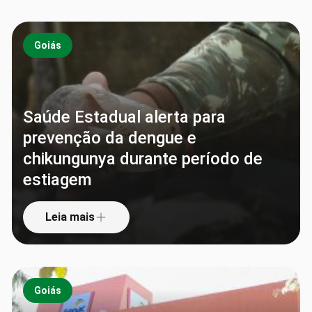
Goiás
Saúde Estadual alerta para
prevenção da dengue e
chikungunya durante período de
estiagem
Leia mais
Goiás