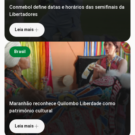
Conmebol define datas e horários das semifinais da
Libertadores
Leia mais
Brasil
Maranhão reconhece Quilombo Liberdade como
patrimônio cultural
Leia mais