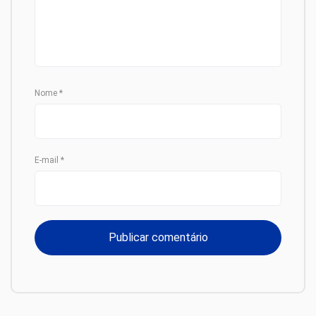
Nome
*
E-mail
*