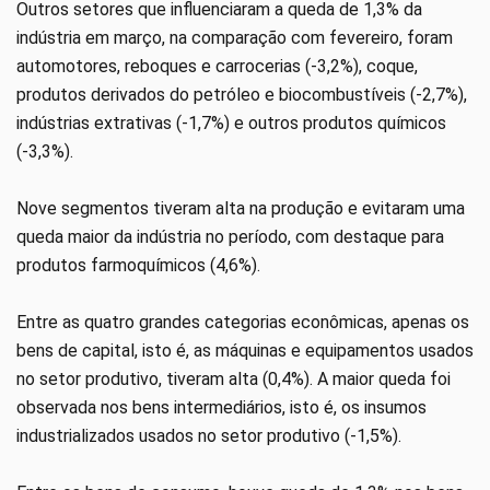
Outros setores que influenciaram a queda de 1,3% da
indústria em março, na comparação com fevereiro, foram
automotores, reboques e carrocerias (-3,2%), coque,
produtos derivados do petróleo e biocombustíveis (-2,7%),
indústrias extrativas (-1,7%) e outros produtos químicos
(-3,3%).
Nove segmentos tiveram alta na produção e evitaram uma
queda maior da indústria no período, com destaque para
produtos farmoquímicos (4,6%).
Entre as quatro grandes categorias econômicas, apenas os
bens de capital, isto é, as máquinas e equipamentos usados
no setor produtivo, tiveram alta (0,4%). A maior queda foi
observada nos bens intermediários, isto é, os insumos
industrializados usados no setor produtivo (-1,5%).