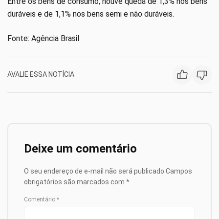
Entre os bens de consumo, houve queda de 1,3% nos bens
duráveis e de 1,1% nos bens semi e não duráveis.
Fonte: Agência Brasil
AVALIE ESSA NOTÍCIA
Deixe um comentário
O seu endereço de e-mail não será publicado.
Campos
obrigatórios são marcados com
*
Comentário
*