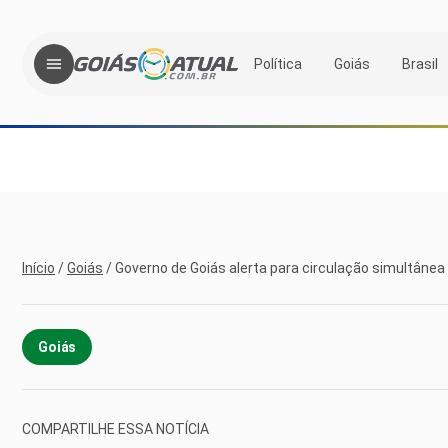
Política
Goiás
Brasil
Início
/
Goiás
/
Governo de Goiás alerta para circulação simultâne
Goiás
COMPARTILHE ESSA NOTÍCIA