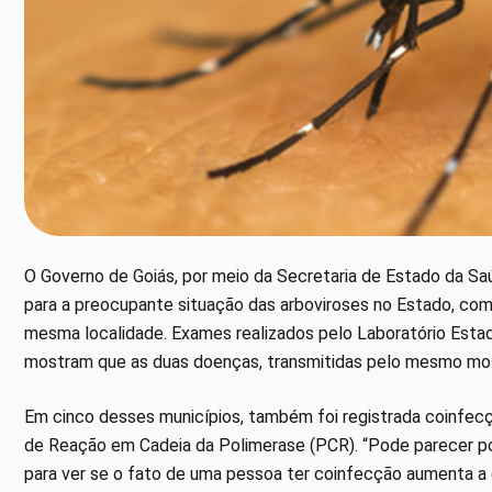
O Governo de Goiás, por meio da Secretaria de Estado da Sa
para a preocupante situação das arboviroses no Estado, co
mesma localidade. Exames realizados pelo Laboratório Estad
mostram que as duas doenças, transmitidas pelo mesmo mosq
Em cinco desses municípios, também foi registrada coinfe
de Reação em Cadeia da Polimerase (PCR). “Pode parecer 
para ver se o fato de uma pessoa ter coinfecção aumenta a