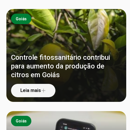
Goiás
Controle fitossanitário contribui
para aumento da produção de
citros em Goiás
Leia mais
Goiás