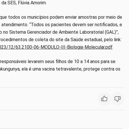
 da SES, Flúvia Amorim.
a que todos os municípios podem enviar amostras por meio de
e atendimento. “Todos os pacientes devem ser notificados, e
o no Sistema Gerenciador de Ambiente Laboratorial (GAL)”,
ocedimentos de coleta do site da Saúde estadual, pelo link:
2023/12/63.2100-06-MODULO-III-Biologia-Molecular.pdf
responsáveis levarem seus filhos de 10 a 14 anos para se
inkungunya, ela é uma vacina tetravalente, protege contra os