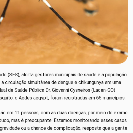
úde (SES), alerta gestores municipais de saúde e a população
m a circulação simultânea de dengue e chikungunya em uma
ual de Saúde Pública Dr. Giovanni Cysneiros (Lacen-GO)
uito, o Aedes aegypt, foram registradas em 65 municípios.
cção em 11 pessoas, com as duas doenças, por meio do exame
pouco, mas é preocupante. Estamos monitorando esses casos
 gravidade ou a chance de complicação, resposta que a gente