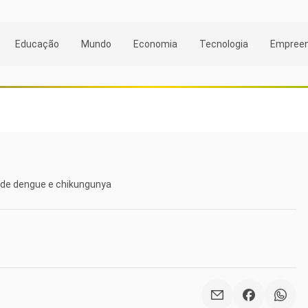
Educação
Mundo
Economia
Tecnologia
Empree
a de dengue e chikungunya