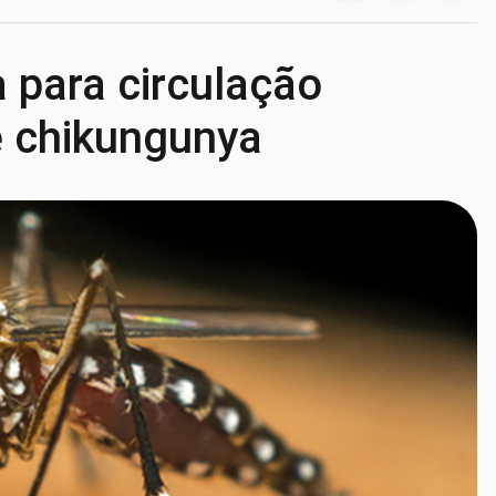
 para circulação
e chikungunya