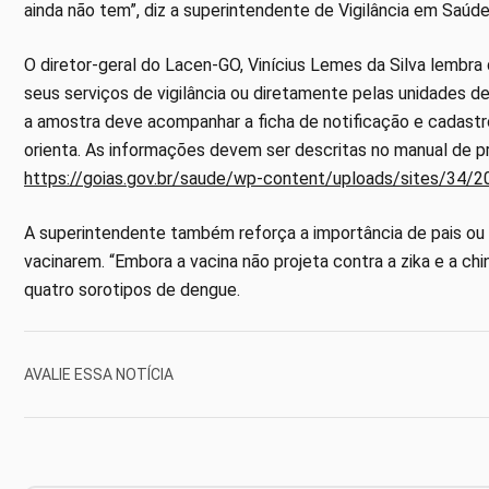
ainda não tem”, diz a superintendente de Vigilância em Saúde
O diretor-geral do Lacen-GO, Vinícius Lemes da Silva lembr
seus serviços de vigilância ou diretamente pelas unidades d
a amostra deve acompanhar a ficha de notificação e cadastr
orienta. As informações devem ser descritas no manual de pr
https://goias.gov.br/saude/wp-content/uploads/sites/34/
A superintendente também reforça a importância de pais ou 
vacinarem. “Embora a vacina não projeta contra a zika e a ch
quatro sorotipos de dengue.
AVALIE ESSA NOTÍCIA