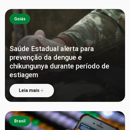
Goiás
Saúde Estadual alerta para
prevenção da dengue e
chikungunya durante período de
estiagem
Leia mais
Brasil