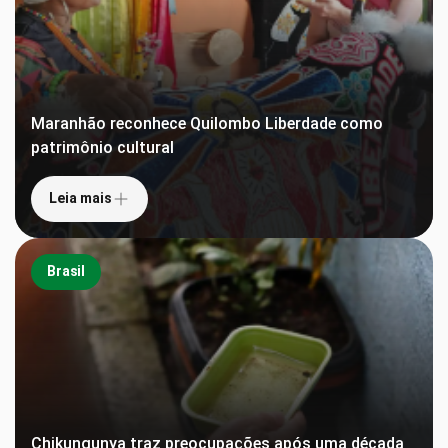
Maranhão reconhece Quilombo Liberdade como
patrimônio cultural
Leia mais
Brasil
Chikungunya traz preocupações após uma década