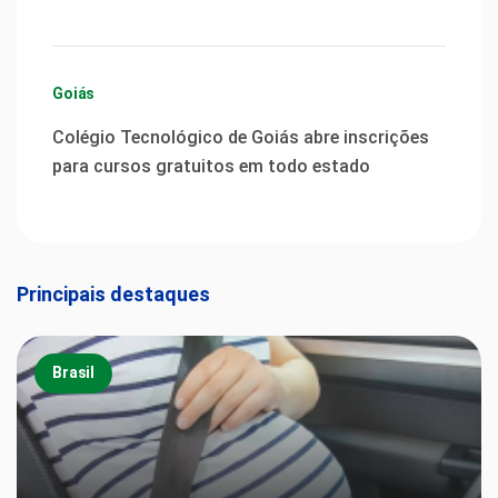
Goiás
Colégio Tecnológico de Goiás abre inscrições
para cursos gratuitos em todo estado
Principais destaques
Brasil