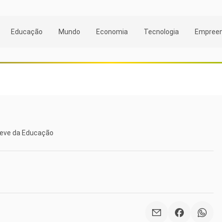
Educação
Mundo
Economia
Tecnologia
Empree
greve da Educação