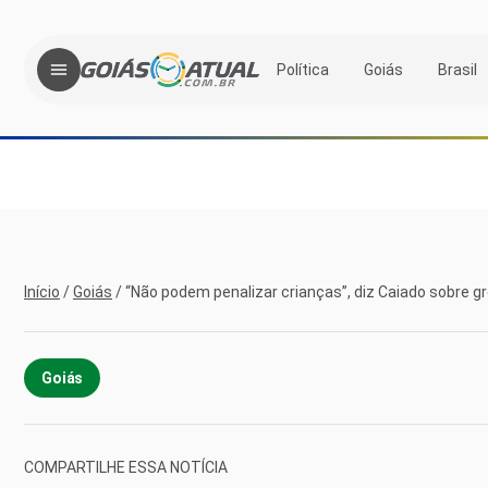
Política
Goiás
Brasil
Início
/
Goiás
/
“Não podem penalizar crianças”, diz Caiado sobre 
Goiás
COMPARTILHE ESSA NOTÍCIA