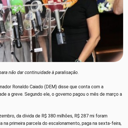
ra não dar continuidade à paralisação.
vernador Ronaldo Caiado (DEM) disse que conta com a
ade a greve. Segundo ele, o governo pagou o mês de março a
zembro, da dívida de R$ 380 milhões, R$ 287 mi foram
a na primeira parcela do escalonamento, paga na sexta-feira,