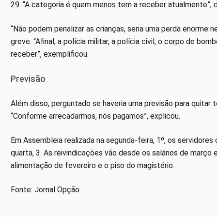
29. “A categoria é quem menos tem a receber atualmente”, d
“Não podem penalizar as crianças, seria uma perda enorme nest
greve. “Afinal, a polícia militar, a polícia civil, o corpo de 
receber”, exemplificou.
Previsão
Além disso, perguntado se haveria uma previsão para quitar 
“Conforme arrecadarmos, nós pagamos”, explicou.
Em Assembleia realizada na segunda-feira, 1º, os servidores 
quarta, 3. As reivindicações vão desde os salários de março
alimentação de fevereiro e o piso do magistério.
Fonte: Jornal Opção