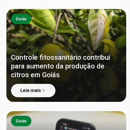
Goiás
Controle fitossanitário contribui
para aumento da produção de
citros em Goiás
Leia mais
Goiás