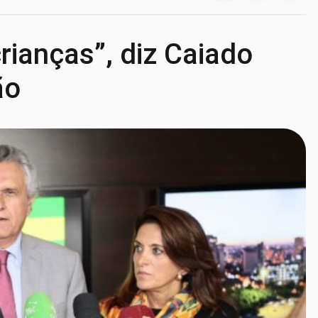
rianças”, diz Caiado
ão