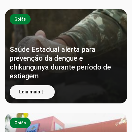
Goiás
Saúde Estadual alerta para
prevenção da dengue e
chikungunya durante período de
estiagem
Leia mais
Goiás