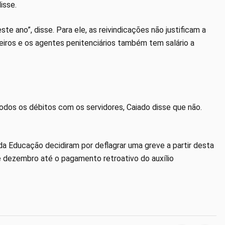
isse.
e ano”, disse. Para ele, as reivindicações não justificam a
bombeiros e os agentes penitenciários também tem salário a
todos os débitos com os servidores, Caiado disse que não.
da Educação decidiram por deflagrar uma greve a partir desta
 e dezembro até o pagamento retroativo do auxílio