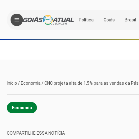
Política
Goiás
Brasil
Início
/
Economia
/
CNC projeta alta de 1,5% para as vendas da Pá
Economia
COMPARTILHE ESSA NOTÍCIA