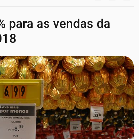
5% para as vendas da
018