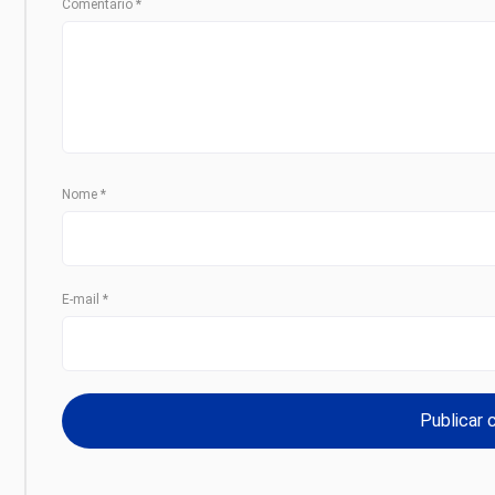
Comentário
*
Nome
*
E-mail
*