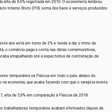
a alta de 9,5% registrada em 2010. O economista lembrou
to Interno Bruto (PIB, soma dos bens e serviços produzidos
ste ano está em torno de 2% e tende a dar o ritmo da
stá, o comércio paga a conta nas datas comemorativas,
acaba atrapalhando até a expectativa de contratação de
dores temporários na Páscoa em todo o país, abaixo do
o na economia, que acaba fazendo com que o varejista invista
267, alta de 5,9% em comparação à Páscoa de 2018.
os trabalhadores temporários acabam efetivados depois da