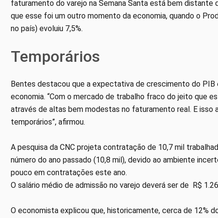
faturamento do varejo na Semana Santa está bem distante d
que esse foi um outro momento da economia, quando o Produ
no país) evoluiu 7,5%.
Temporários
Bentes destacou que a expectativa de crescimento do PIB e
economia. “Com o mercado de trabalho fraco do jeito que e
através de altas bem modestas no faturamento real. E isso 
temporários”, afirmou.
A pesquisa da CNC projeta contratação de 10,7 mil trabalha
número do ano passado (10,8 mil), devido ao ambiente incert
pouco em contratações este ano.
O salário médio de admissão no varejo deverá ser de R$ 1.
O economista explicou que, historicamente, cerca de 12% d