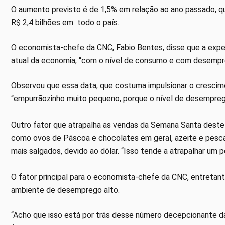
O aumento previsto é de 1,5% em relação ao ano passado, q
R$ 2,4 bilhões em todo o país.
O economista-chefe da CNC, Fabio Bentes, disse que a expec
atual da economia, “com o nível de consumo e com desempre
Observou que essa data, que costuma impulsionar o crescim
“empurrãozinho muito pequeno, porque o nível de desemprego
Outro fator que atrapalha as vendas da Semana Santa deste 
como ovos de Páscoa e chocolates em geral, azeite e pesca
mais salgados, devido ao dólar. “Isso tende a atrapalhar um
O fator principal para o economista-chefe da CNC, entretan
ambiente de desemprego alto.
“Acho que isso está por trás desse número decepcionante d