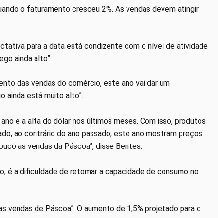
uando o faturamento cresceu 2%. As vendas devem atingir
tativa para a data está condizente com o nível de atividade
go ainda alto”.
ento das vendas do comércio, este ano vai dar um
 ainda está muito alto”.
ano é a alta do dólar nos últimos meses. Com isso, produtos
do, ao contrário do ano passado, este ano mostram preços
 pouco as vendas da Páscoa”, disse Bentes.
to, é a dificuldade de retomar a capacidade de consumo no
as vendas de Páscoa”. O aumento de 1,5% projetado para o