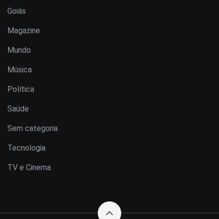
Goiás
Magazine
Mundo
Música
Política
Saúde
Sem categoria
Tecnologia
TV e Cinema