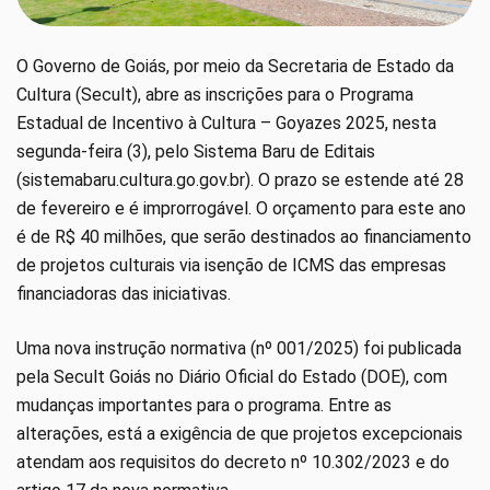
O Governo de Goiás, por meio da Secretaria de Estado da
Cultura (Secult), abre as inscrições para o Programa
Estadual de Incentivo à Cultura – Goyazes 2025, nesta
segunda-feira (3), pelo Sistema Baru de Editais
(sistemabaru.cultura.go.gov.br). O prazo se estende até 28
de fevereiro e é improrrogável. O orçamento para este ano
é de R$ 40 milhões, que serão destinados ao financiamento
de projetos culturais via isenção de ICMS das empresas
financiadoras das iniciativas.
Uma nova instrução normativa (nº 001/2025) foi publicada
pela Secult Goiás no Diário Oficial do Estado (DOE), com
mudanças importantes para o programa. Entre as
alterações, está a exigência de que projetos excepcionais
atendam aos requisitos do decreto nº 10.302/2023 e do