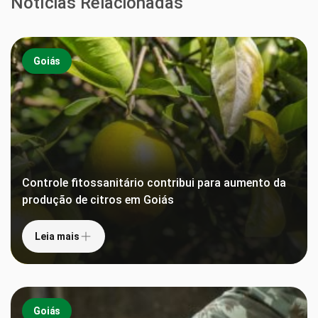
Notícias Relacionadas
Goiás
Controle fitossanitário contribui para aumento da
produção de citros em Goiás
Leia mais
Goiás